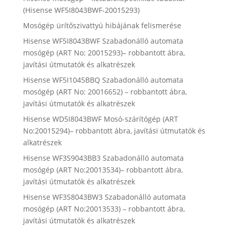
(Hisense WF5I8043BWF-20015293)
Mosógép ürítőszivattyú hibájának felismerése
Hisense WF5I8043BWF Szabadonálló automata
mosógép (ART No: 20015293)– robbantott ábra,
javítási útmutatók és alkatrészek
Hisense WF5I1045BBQ Szabadonálló automata
mosógép (ART No: 20016652) – robbantott ábra,
javítási útmutatók és alkatrészek
Hisense WD5I8043BWF Mosó-szárítógép (ART
No:20015294)– robbantott ábra, javítási útmutatók és
alkatrészek
Hisense WF3S9043BB3 Szabadonálló automata
mosógép (ART No:20013534)– robbantott ábra,
javítási útmutatók és alkatrészek
Hisense WF3S8043BW3 Szabadonálló automata
mosógép (ART No:20013533) – robbantott ábra,
javítási útmutatók és alkatrészek