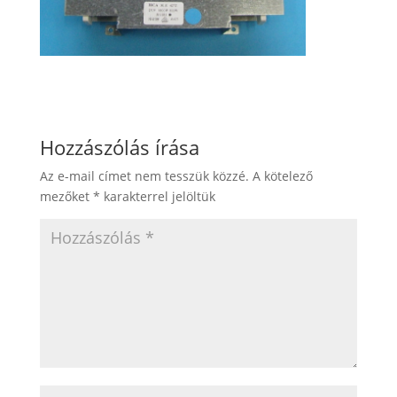
Hozzászólás írása
Az e-mail címet nem tesszük közzé.
A kötelező
mezőket
*
karakterrel jelöltük