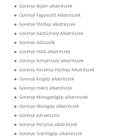
► Gorenje Bojler alkatrészek
► Gorenje Fagyasztó Alkatrészek
► Gorenje főzőlap alkatrészek
► Gorenje Gáztűzhely Alkatrészek
► Gorenje Gőzsütők
► Gorenje Hűtő alkatrészek
► Gorenje Kenyérsütő alkatrészek
► Gorenje Kerámia Főzőlap Alkatrészek
► Gorenje Kisgép alkatrészek
► Gorenje mikró alkatrészek
► Gorenje Mosogatógép alkatrészek
► Gorenje Mosógép alkatrészek
► Gorenje páraelszívó
► Gorenje Porszívó alkatrészek
► Gorenje Szárítógép alkatrészek