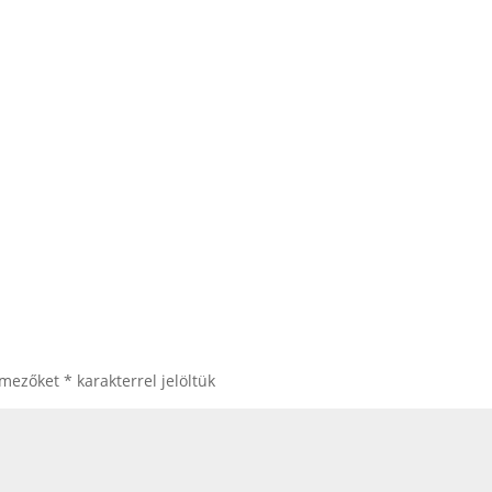
 mezőket
*
karakterrel jelöltük