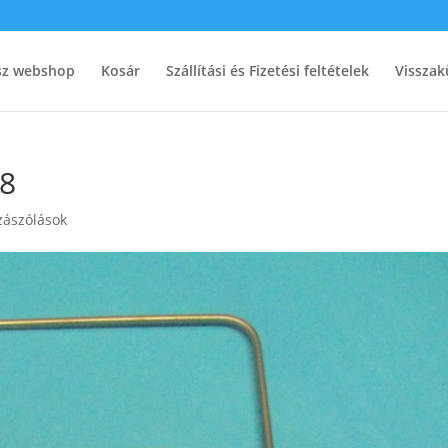
ész webshop
Kosár
Szállítási és Fizetési feltételek
Visszak
48
zászólások