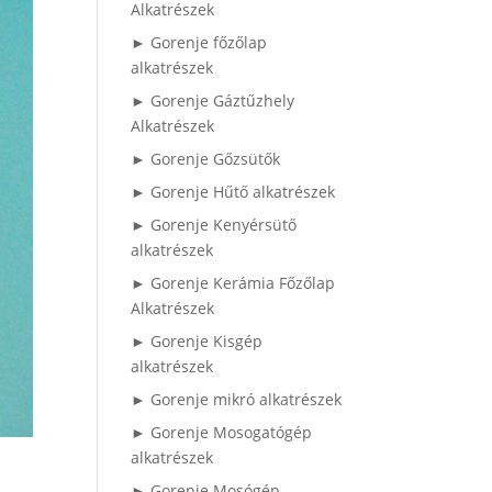
Alkatrészek
► Gorenje főzőlap
alkatrészek
► Gorenje Gáztűzhely
Alkatrészek
► Gorenje Gőzsütők
► Gorenje Hűtő alkatrészek
► Gorenje Kenyérsütő
alkatrészek
► Gorenje Kerámia Főzőlap
Alkatrészek
► Gorenje Kisgép
alkatrészek
► Gorenje mikró alkatrészek
► Gorenje Mosogatógép
alkatrészek
► Gorenje Mosógép