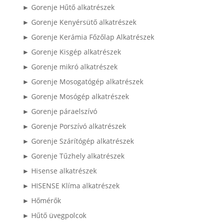
► Gorenje Hűtő alkatrészek
► Gorenje Kenyérsütő alkatrészek
► Gorenje Kerámia Főzőlap Alkatrészek
► Gorenje Kisgép alkatrészek
► Gorenje mikró alkatrészek
► Gorenje Mosogatógép alkatrészek
► Gorenje Mosógép alkatrészek
► Gorenje páraelszívó
► Gorenje Porszívó alkatrészek
► Gorenje Szárítógép alkatrészek
► Gorenje Tűzhely alkatrészek
► Hisense alkatrészek
► HISENSE Klíma alkatrészek
► Hőmérők
► Hűtő üvegpolcok