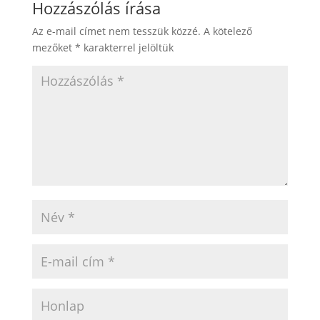
Hozzászólás írása
Az e-mail címet nem tesszük közzé.
A kötelező
mezőket
*
karakterrel jelöltük