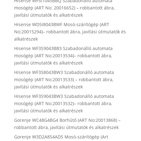
Hisense WF5I1045BBQ Szabadonálló automata
mosógép (ART No: 20016652) – robbantott ábra,
javítási útmutatók és alkatrészek
Hisense WD5I8043BWF Mosó-szárítógép (ART
No:20015294)– robbantott ábra, javítási útmutatók és
alkatrészek
Hisense WF3S9043BB3 Szabadonálló automata
mosógép (ART No:20013534)– robbantott ábra,
javítási útmutatók és alkatrészek
Hisense WF3S8043BW3 Szabadonálló automata
mosógép (ART No:20013533) – robbantott ábra,
javítási útmutatók és alkatrészek
Hisense WF3S9043BW3 Szabadonálló automata
mosógép (ART No:20013532)– robbantott ábra,
javítási útmutatók és alkatrészek
Gorenje WC48G4BG4 Borhűtő (ART No:20013868) –
robbantott ábra, javítási útmutatók és alkatrészek
Gorenje W3D2A854ADS Mosó-szárítógép (Art