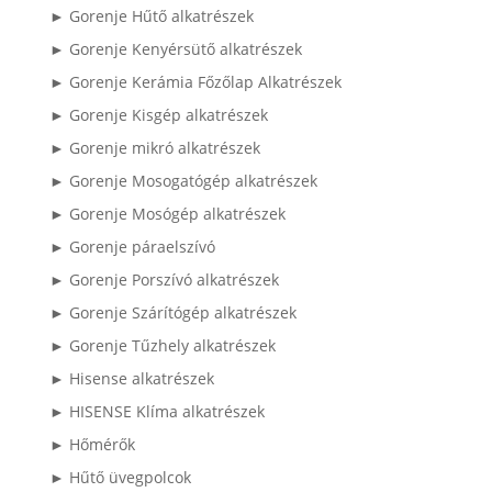
► Gorenje Hűtő alkatrészek
► Gorenje Kenyérsütő alkatrészek
► Gorenje Kerámia Főzőlap Alkatrészek
► Gorenje Kisgép alkatrészek
► Gorenje mikró alkatrészek
► Gorenje Mosogatógép alkatrészek
► Gorenje Mosógép alkatrészek
► Gorenje páraelszívó
► Gorenje Porszívó alkatrészek
► Gorenje Szárítógép alkatrészek
► Gorenje Tűzhely alkatrészek
► Hisense alkatrészek
► HISENSE Klíma alkatrészek
► Hőmérők
► Hűtő üvegpolcok