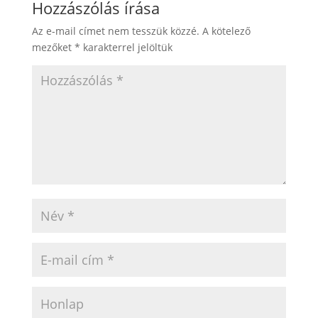
Hozzászólás írása
Az e-mail címet nem tesszük közzé.
A kötelező
mezőket
*
karakterrel jelöltük