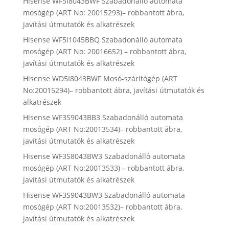
Hisense WF5I8043BWF Szabadonálló automata
mosógép (ART No: 20015293)– robbantott ábra,
javítási útmutatók és alkatrészek
Hisense WF5I1045BBQ Szabadonálló automata
mosógép (ART No: 20016652) – robbantott ábra,
javítási útmutatók és alkatrészek
Hisense WD5I8043BWF Mosó-szárítógép (ART
No:20015294)– robbantott ábra, javítási útmutatók és
alkatrészek
Hisense WF3S9043BB3 Szabadonálló automata
mosógép (ART No:20013534)– robbantott ábra,
javítási útmutatók és alkatrészek
Hisense WF3S8043BW3 Szabadonálló automata
mosógép (ART No:20013533) – robbantott ábra,
javítási útmutatók és alkatrészek
Hisense WF3S9043BW3 Szabadonálló automata
mosógép (ART No:20013532)– robbantott ábra,
javítási útmutatók és alkatrészek