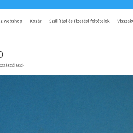
ész webshop
Kosár
Szállítási és Fizetési feltételek
Visszak
0
ozzászólások