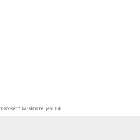
 mezőket
*
karakterrel jelöltük