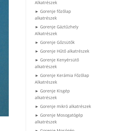
Alkatrészek
► Gorenje főzőlap
alkatrészek
► Gorenje Gáztűzhely
Alkatrészek
► Gorenje Gőzsütők
► Gorenje Hűtő alkatrészek
► Gorenje Kenyérsütő
alkatrészek
► Gorenje Kerámia Főzőlap
Alkatrészek
► Gorenje Kisgép
alkatrészek
► Gorenje mikró alkatrészek
► Gorenje Mosogatógép
alkatrészek
► Gorenje Mosógép