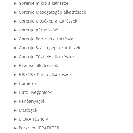
► Gorenje mikró alkatrészek
► Gorenje Mosogatógép alkatrészek
► Gorenje Mosógép alkatrészek
► Gorenje páraelszívó
► Gorenje Porszívó alkatrészek
► Gorenje Szárítógép alkatrészek
► Gorenje Tűzhely alkatrészek
► Hisense alkatrészek
► HISENSE Klíma alkatrészek
► Hőmérők
► Hűtő üvegpolcok
► Kenőanyagok
► Mérlegek
► MORA Tűzhely
► Porszívó HEPAFILTER