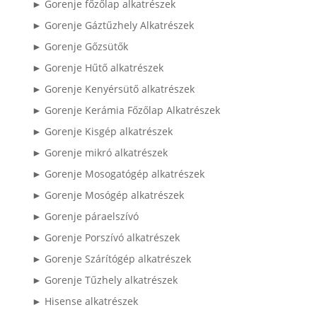
► Gorenje főzőlap alkatrészek
► Gorenje Gáztűzhely Alkatrészek
► Gorenje Gőzsütők
► Gorenje Hűtő alkatrészek
► Gorenje Kenyérsütő alkatrészek
► Gorenje Kerámia Főzőlap Alkatrészek
► Gorenje Kisgép alkatrészek
► Gorenje mikró alkatrészek
► Gorenje Mosogatógép alkatrészek
► Gorenje Mosógép alkatrészek
► Gorenje páraelszívó
► Gorenje Porszívó alkatrészek
► Gorenje Szárítógép alkatrészek
► Gorenje Tűzhely alkatrészek
► Hisense alkatrészek