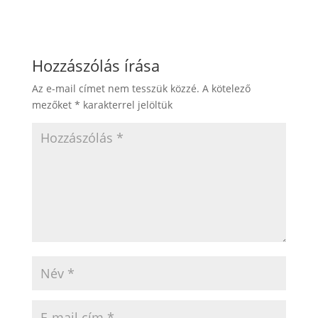
Hozzászólás írása
Az e-mail címet nem tesszük közzé.
A kötelező
mezőket
*
karakterrel jelöltük