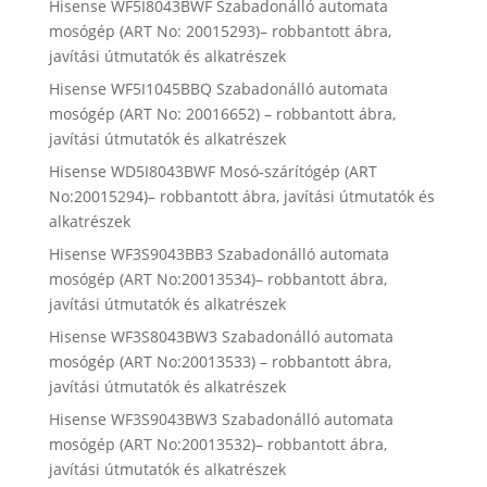
Hisense WF5I8043BWF Szabadonálló automata
mosógép (ART No: 20015293)– robbantott ábra,
javítási útmutatók és alkatrészek
Hisense WF5I1045BBQ Szabadonálló automata
mosógép (ART No: 20016652) – robbantott ábra,
javítási útmutatók és alkatrészek
Hisense WD5I8043BWF Mosó-szárítógép (ART
No:20015294)– robbantott ábra, javítási útmutatók és
alkatrészek
Hisense WF3S9043BB3 Szabadonálló automata
mosógép (ART No:20013534)– robbantott ábra,
javítási útmutatók és alkatrészek
Hisense WF3S8043BW3 Szabadonálló automata
mosógép (ART No:20013533) – robbantott ábra,
javítási útmutatók és alkatrészek
Hisense WF3S9043BW3 Szabadonálló automata
mosógép (ART No:20013532)– robbantott ábra,
javítási útmutatók és alkatrészek