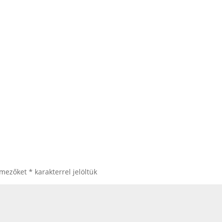
 mezőket
*
karakterrel jelöltük