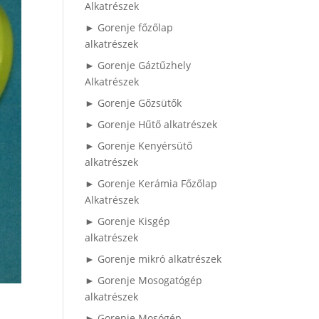
Alkatrészek
► Gorenje főzőlap
alkatrészek
► Gorenje Gáztűzhely
Alkatrészek
► Gorenje Gőzsütők
► Gorenje Hűtő alkatrészek
► Gorenje Kenyérsütő
alkatrészek
► Gorenje Kerámia Főzőlap
Alkatrészek
► Gorenje Kisgép
alkatrészek
► Gorenje mikró alkatrészek
► Gorenje Mosogatógép
alkatrészek
► Gorenje Mosógép