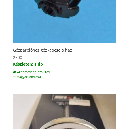
Gőzpárolóhoz gőzkapcsoló ház
2800
Ft
Készleten: 1 db
🚚 Akár másnapi szállítás
✅ Magyar raktárról