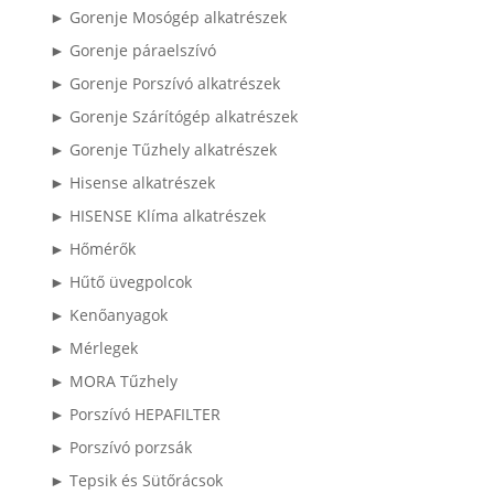
► Gorenje Mosógép alkatrészek
► Gorenje páraelszívó
► Gorenje Porszívó alkatrészek
► Gorenje Szárítógép alkatrészek
► Gorenje Tűzhely alkatrészek
► Hisense alkatrészek
► HISENSE Klíma alkatrészek
► Hőmérők
► Hűtő üvegpolcok
► Kenőanyagok
► Mérlegek
► MORA Tűzhely
► Porszívó HEPAFILTER
► Porszívó porzsák
► Tepsik és Sütőrácsok