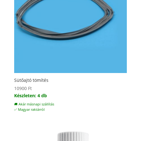
Sütőajtó tömítés
10900
Ft
Készleten: 4 db
🚚 Akár másnapi szállítás
✅ Magyar raktárról