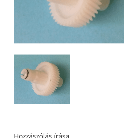
Hozzászólás írása