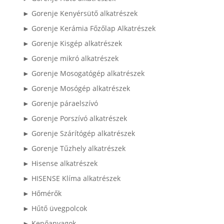
► Gorenje Kenyérsütő alkatrészek
► Gorenje Kerámia Főzőlap Alkatrészek
► Gorenje Kisgép alkatrészek
► Gorenje mikró alkatrészek
► Gorenje Mosogatógép alkatrészek
► Gorenje Mosógép alkatrészek
► Gorenje páraelszívó
► Gorenje Porszívó alkatrészek
► Gorenje Szárítógép alkatrészek
► Gorenje Tűzhely alkatrészek
► Hisense alkatrészek
► HISENSE Klíma alkatrészek
► Hőmérők
► Hűtő üvegpolcok
► Kenőanyagok