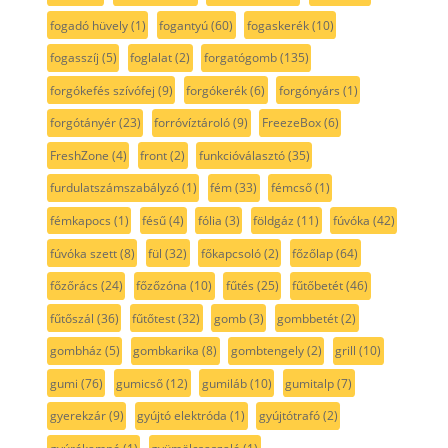
fogadó hüvely
(1)
fogantyú
(60)
fogaskerék
(10)
fogasszíj
(5)
foglalat
(2)
forgatógomb
(135)
forgókefés szívófej
(9)
forgókerék
(6)
forgónyárs
(1)
forgótányér
(23)
forróvíztároló
(9)
FreezeBox
(6)
FreshZone
(4)
front
(2)
funkcióválasztó
(35)
furdulatszámszabályzó
(1)
fém
(33)
fémcső
(1)
fémkapocs
(1)
fésű
(4)
fólia
(3)
földgáz
(11)
fúvóka
(42)
fúvóka szett
(8)
fül
(32)
főkapcsoló
(2)
főzőlap
(64)
főzőrács
(24)
főzőzóna
(10)
fűtés
(25)
fűtőbetét
(46)
fűtőszál
(36)
fűtőtest
(32)
gomb
(3)
gombbetét
(2)
gombház
(5)
gombkarika
(8)
gombtengely
(2)
grill
(10)
gumi
(76)
gumicső
(12)
gumiláb
(10)
gumitalp
(7)
gyerekzár
(9)
gyújtó elektróda
(1)
gyújtótrafó
(2)