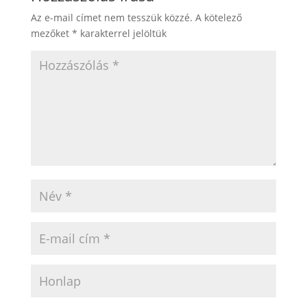
Az e-mail címet nem tesszük közzé.
A kötelező
mezőket
*
karakterrel jelöltük