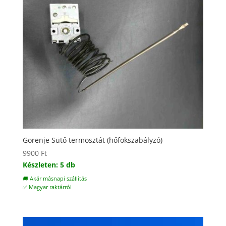
Gorenje Sütő termosztát (hőfokszabályzó)
9900
Ft
Készleten: 5 db
🚚 Akár másnapi szállítás
✅ Magyar raktárról