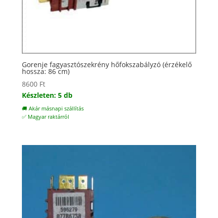
Gorenje fagyasztószekrény hőfokszabályzó (érzékelő
hossza: 86 cm)
8600
Ft
Készleten: 5 db
🚚 Akár másnapi szállítás
✅ Magyar raktárról