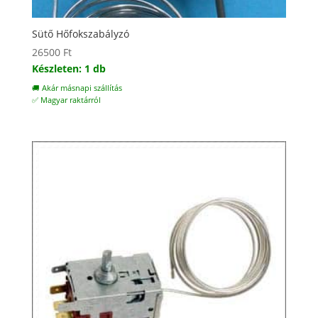
Sütő Hőfokszabályzó
26500
Ft
Készleten: 1 db
🚚 Akár másnapi szállítás
✅ Magyar raktárról