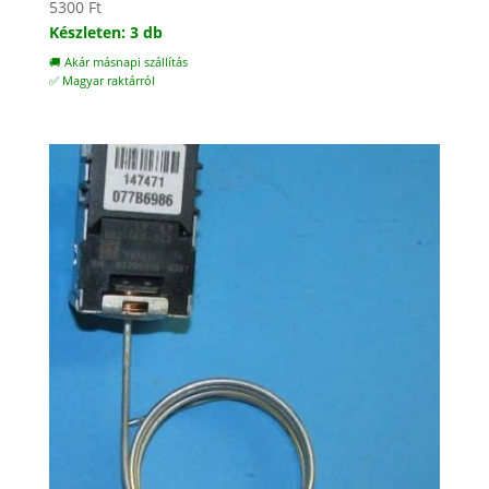
5300
Ft
Készleten: 3 db
🚚 Akár másnapi szállítás
✅ Magyar raktárról