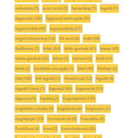
evőeszköz
(5)
ezüst színű
(2)
facsarókúp
(1)
fagadó
(1)
fagyasztó
(182)
fagyasztó belső ajtók
(35)
fagyasztófiók
(45)
fagyasztóláda
(27)
fagyasztószekrény
(14)
fali tartó
(4)
fedél
(38)
fedőlemez
(7)
fehér
(64)
fehér gombok
(41)
fekete
(45)
fekete gombok
(26)
felirat
(2)
felmosó
(2)
felső
(31)
feltét
(2)
felültöltős mosógép
(1)
filter
(50)
filterház
(2)
fiók
(160)
fiók fogadó
(1)
flexibiliscső
(12)
fogadó
(4)
fogadó hüvely
(1)
fogantyú
(60)
fogaskerék
(10)
fogasszíj
(5)
foglalat
(2)
forgatógomb
(135)
forgókefés szívófej
(9)
forgókerék
(6)
forgónyárs
(1)
forgótányér
(23)
forróvíztároló
(9)
FreezeBox
(6)
FreshZone
(4)
front
(2)
funkcióválasztó
(35)