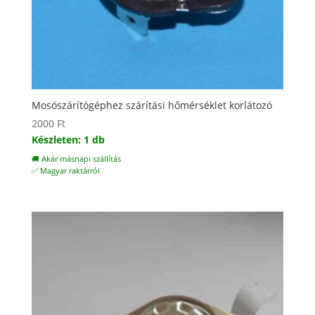
Mosószárítógéphez szárítási hőmérséklet korlátozó
2000
Ft
Készleten: 1 db
🚚 Akár másnapi szállítás
✅ Magyar raktárról