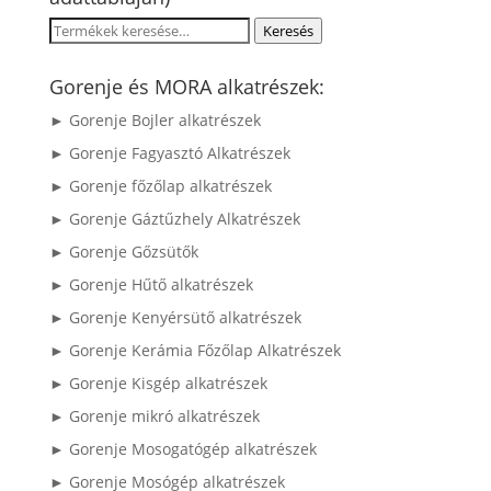
Keresés
Keresés
a
következőre:
Gorenje és MORA alkatrészek:
► Gorenje Bojler alkatrészek
► Gorenje Fagyasztó Alkatrészek
► Gorenje főzőlap alkatrészek
► Gorenje Gáztűzhely Alkatrészek
► Gorenje Gőzsütők
► Gorenje Hűtő alkatrészek
► Gorenje Kenyérsütő alkatrészek
► Gorenje Kerámia Főzőlap Alkatrészek
► Gorenje Kisgép alkatrészek
► Gorenje mikró alkatrészek
► Gorenje Mosogatógép alkatrészek
► Gorenje Mosógép alkatrészek