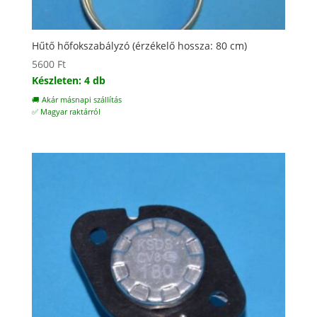
Hűtő hőfokszabályzó (érzékelő hossza: 80 cm)
5600
Ft
Készleten: 4 db
🚚 Akár másnapi szállítás
✅ Magyar raktárról