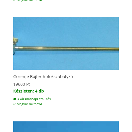
✅ Magyar raktárról
Gorenje Bojler hőfokszabályzó
19600
Ft
Készleten: 4 db
🚚 Akár másnapi szállítás
✅ Magyar raktárról