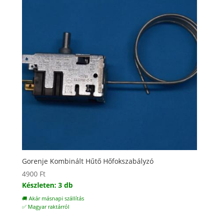
Gorenje Kombinált Hűtő Hőfokszabályzó
4900
Ft
Készleten: 3 db
🚚 Akár másnapi szállítás
✅ Magyar raktárról