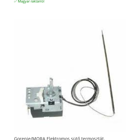
✅ Magyar raktárról
Gorenje/MORA Elektromos sütő termosztát,