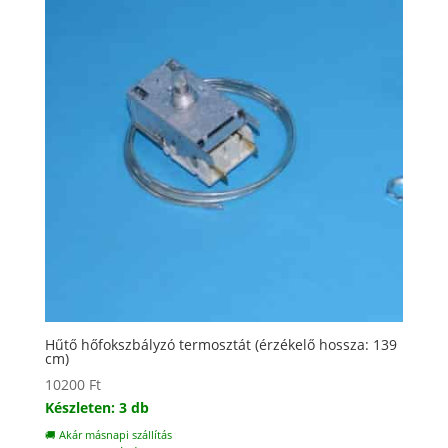
Hűtő hőfokszbályzó termosztát (érzékelő hossza: 139
cm)
10200
Ft
Készleten: 3 db
🚚 Akár másnapi szállítás