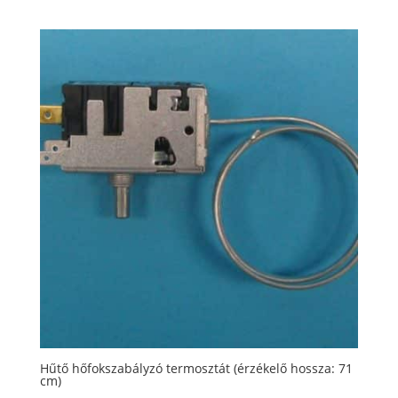
Hűtő hőfokszabályzó termosztát (érzékelő hossza: 71
cm)