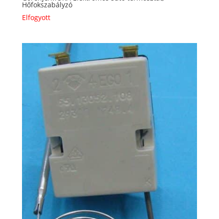
Hőfokszabályzó
Elfogyott