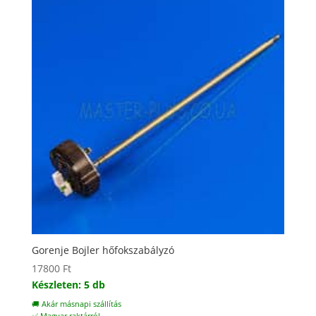
Gorenje Bojler hőfokszabályzó
17800
Ft
Készleten: 5 db
🚚 Akár másnapi szállítás