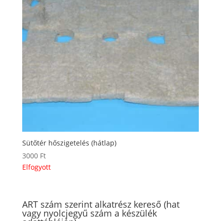
Sütőtér hőszigetelés (hátlap)
3000
Ft
Elfogyott
ART szám szerint alkatrész kereső (hat
vagy nyolcjegyű szám a készülék