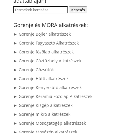
adattábláján)
Keresés
Keresés
a
következőre:
Gorenje és MORA alkatrészek:
► Gorenje Bojler alkatrészek
► Gorenje Fagyasztó Alkatrészek
► Gorenje főzőlap alkatrészek
► Gorenje Gáztűzhely Alkatrészek
► Gorenje Gőzsütők
► Gorenje Hűtő alkatrészek
► Gorenje Kenyérsütő alkatrészek
► Gorenje Kerámia Főzőlap Alkatrészek
► Gorenje Kisgép alkatrészek
► Gorenje mikró alkatrészek
► Gorenje Mosogatógép alkatrészek
► Gorenje Mosógép alkatrészek