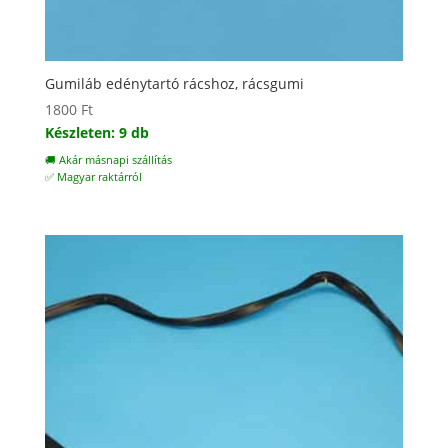
Gumiláb edénytartó rácshoz, rácsgumi
1800
Ft
Készleten: 9 db
🚚 Akár másnapi szállítás
✅ Magyar raktárról