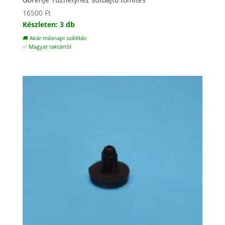
16500
Ft
Készleten: 3 db
🚚 Akár másnapi szállítás
✅ Magyar raktárról