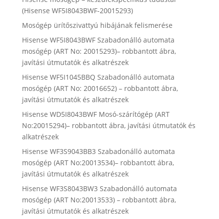
(Hisense WF5I8043BWF-20015293)
Mosógép ürítőszivattyú hibájának felismerése
Hisense WF5I8043BWF Szabadonálló automata
mosógép (ART No: 20015293)– robbantott ábra,
javítási útmutatók és alkatrészek
Hisense WF5I1045BBQ Szabadonálló automata
mosógép (ART No: 20016652) – robbantott ábra,
javítási útmutatók és alkatrészek
Hisense WD5I8043BWF Mosó-szárítógép (ART
No:20015294)– robbantott ábra, javítási útmutatók és
alkatrészek
Hisense WF3S9043BB3 Szabadonálló automata
mosógép (ART No:20013534)– robbantott ábra,
javítási útmutatók és alkatrészek
Hisense WF3S8043BW3 Szabadonálló automata
mosógép (ART No:20013533) – robbantott ábra,
javítási útmutatók és alkatrészek