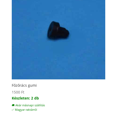
Főzőrács gumi
1500
Ft
Készleten: 2 db
🚚 Akár másnapi szállítás
✅ Magyar raktárról