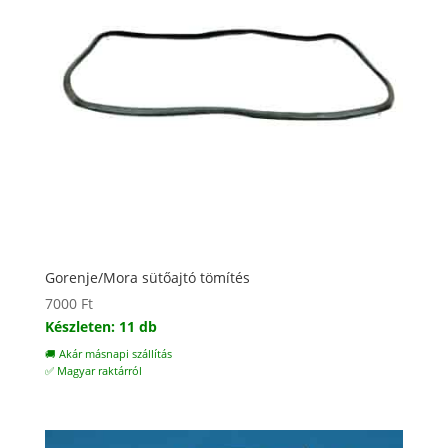
Gorenje/Mora sütőajtó tömítés
7000
Ft
Készleten: 11 db
🚚 Akár másnapi szállítás
✅ Magyar raktárról