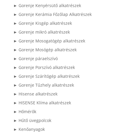
► Gorenje Kenyérsütő alkatrészek
► Gorenje Kerámia Főzőlap Alkatrészek
► Gorenje Kisgép alkatrészek
► Gorenje mikró alkatrészek
► Gorenje Mosogatógép alkatrészek
► Gorenje Mosógép alkatrészek
► Gorenje páraelszívó
► Gorenje Porszívó alkatrészek
► Gorenje Szárítógép alkatrészek
► Gorenje Tűzhely alkatrészek
► Hisense alkatrészek
► HISENSE Klíma alkatrészek
► Hőmérők
► Hűtő üvegpolcok
► Kenőanyagok