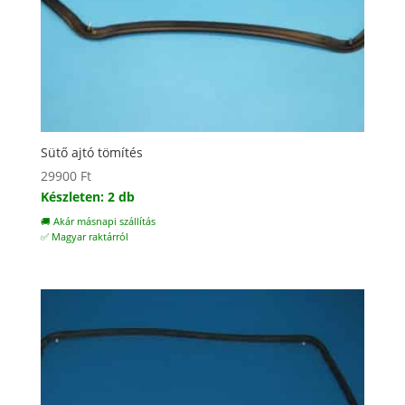
Sütő ajtó tömítés
29900
Ft
Készleten: 2 db
🚚 Akár másnapi szállítás
✅ Magyar raktárról