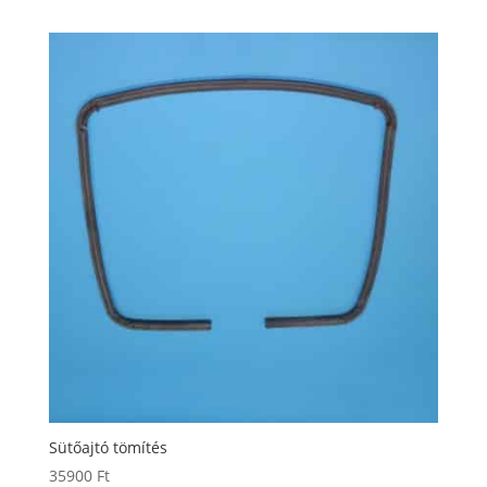
Sütőajtó tömítés
35900
Ft