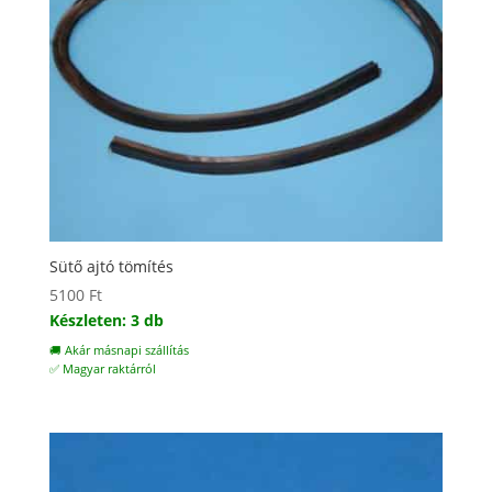
Sütő ajtó tömítés
5100
Ft
Készleten: 3 db
🚚 Akár másnapi szállítás
✅ Magyar raktárról