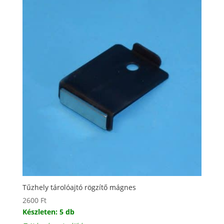
Tűzhely tárolóajtó rögzítő mágnes
2600
Ft
Készleten: 5 db