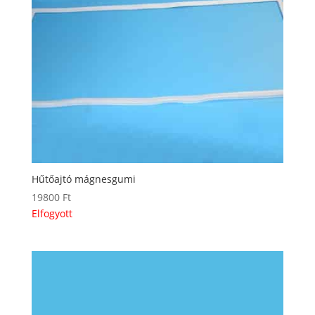
Hűtőajtó mágnesgumi
19800
Ft
Elfogyott