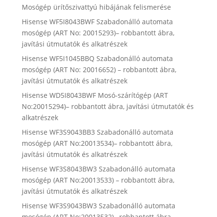
Mosógép ürítőszivattyú hibájának felismerése
Hisense WF5I8043BWF Szabadonálló automata
mosógép (ART No: 20015293)– robbantott ábra,
javítási útmutatók és alkatrészek
Hisense WF5I1045BBQ Szabadonálló automata
mosógép (ART No: 20016652) – robbantott ábra,
javítási útmutatók és alkatrészek
Hisense WD5I8043BWF Mosó-szárítógép (ART
No:20015294)– robbantott ábra, javítási útmutatók és
alkatrészek
Hisense WF3S9043BB3 Szabadonálló automata
mosógép (ART No:20013534)– robbantott ábra,
javítási útmutatók és alkatrészek
Hisense WF3S8043BW3 Szabadonálló automata
mosógép (ART No:20013533) – robbantott ábra,
javítási útmutatók és alkatrészek
Hisense WF3S9043BW3 Szabadonálló automata
mosógép (ART No:20013532)– robbantott ábra,