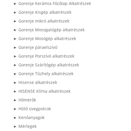
► Gorenje Kerámia Főzőlap Alkatrészek
► Gorenje Kisgép alkatrészek
► Gorenje mikró alkatrészek
► Gorenje Mosogatógép alkatrészek
► Gorenje Mosógép alkatrészek
► Gorenje páraelszívó
► Gorenje Porszívó alkatrészek
► Gorenje Szárítógép alkatrészek
► Gorenje Tűzhely alkatrészek
► Hisense alkatrészek
► HISENSE Klíma alkatrészek
► Hőmérők
► Hűtő üvegpolcok
► Kenőanyagok
► Mérlegek