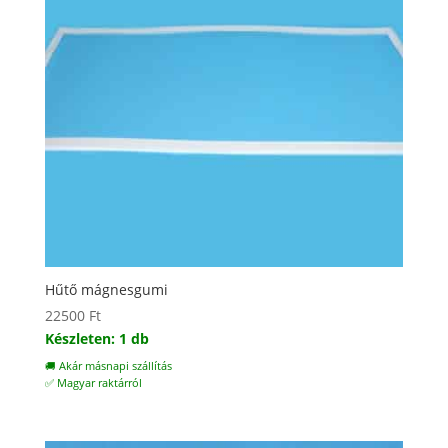
Hűtő mágnesgumi
22500
Ft
Készleten: 1 db
🚚 Akár másnapi szállítás
✅ Magyar raktárról