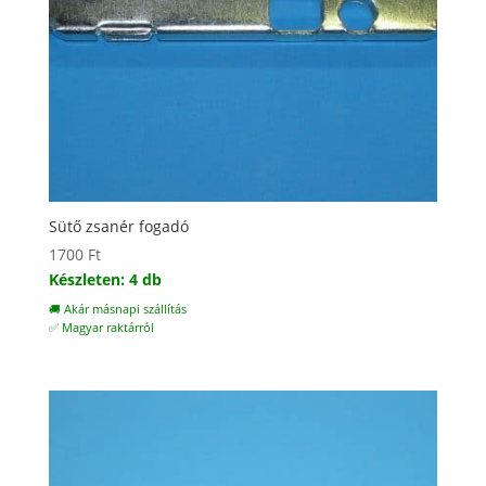
Sütő zsanér fogadó
1700
Ft
Készleten: 4 db
🚚 Akár másnapi szállítás
✅ Magyar raktárról