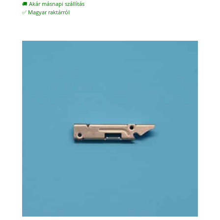
🚚 Akár másnapi szállítás
✅ Magyar raktárról