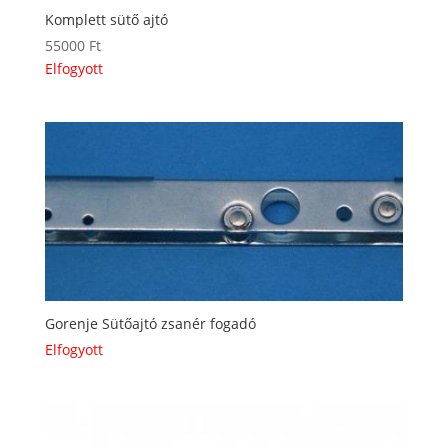
Komplett sütő ajtó
55000
Ft
Elfogyott
Gorenje Sütőajtó zsanér fogadó
Elfogyott