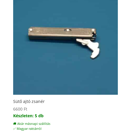
Sütő ajtó zsanér
6600
Ft
Készleten: 5 db
🚚 Akár másnapi szállítás
✅ Magyar raktárról