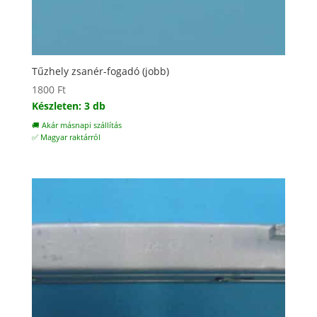
Tűzhely zsanér-fogadó (jobb)
1800
Ft
Készleten: 3 db
🚚 Akár másnapi szállítás
✅ Magyar raktárról