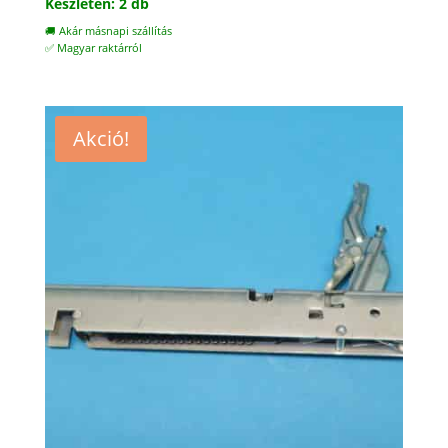
Készleten: 2 db
🚚 Akár másnapi szállítás
✅ Magyar raktárról
Akció!