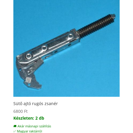
Sütő ajtó rugós zsanér
6800
Ft
Készleten: 2 db
🚚 Akár másnapi szállítás
✅ Magyar raktárról