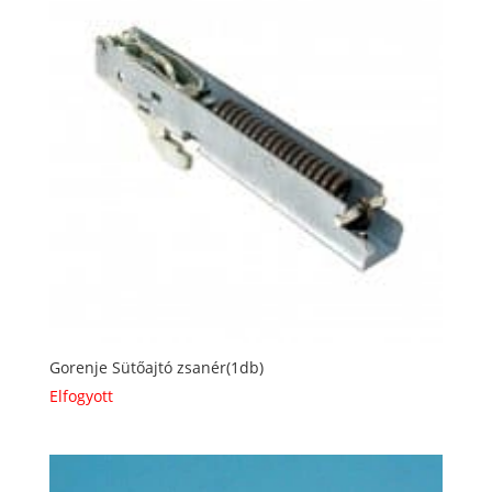
Gorenje Sütőajtó zsanér(1db)
Elfogyott