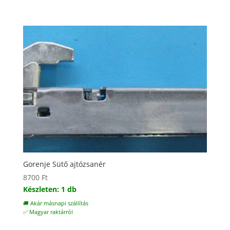
Gorenje Sütő ajtózsanér
8700
Ft
Készleten: 1 db
🚚 Akár másnapi szállítás
✅ Magyar raktárról