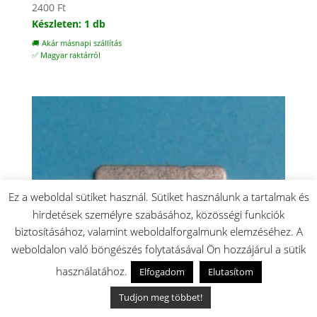
2400
Ft
Készleten: 1 db
🚚 Akár másnapi szállítás
✅ Magyar raktárról
Ez a weboldal sütiket használ. Sütiket használunk a tartalmak és
hirdetések személyre szabásához, közösségi funkciók
biztosításához, valamint weboldalforgalmunk elemzéséhez. A
weboldalon való böngészés folytatásával Ön hozzájárul a sütik
használatához.
Elfogadom
Elutasítom
Tudjon meg többet!