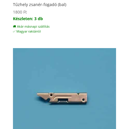
Tűzhely zsanér-fogadó (bal)
1800
Ft
Készleten: 3 db
🚚 Akár másnapi szállítás
✅ Magyar raktárról