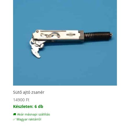
Sütő ajtó zsanér
14900
Ft
Készleten: 6 db
🚚 Akár másnapi szállítás
✅ Magyar raktárról