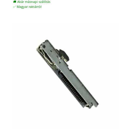
🚚 Akár másnapi szállítás
✅ Magyar raktárról