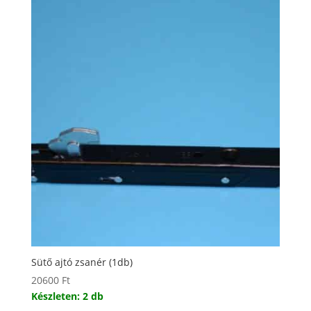
Sütő ajtó zsanér (1db)
20600
Ft
Készleten: 2 db