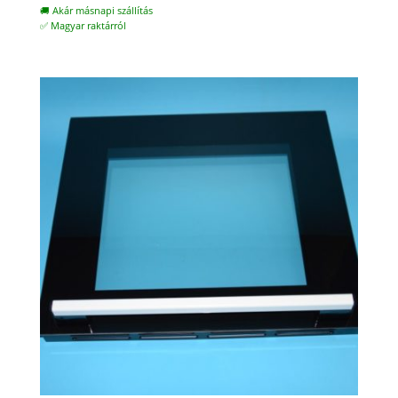
🚚 Akár másnapi szállítás
✅ Magyar raktárról