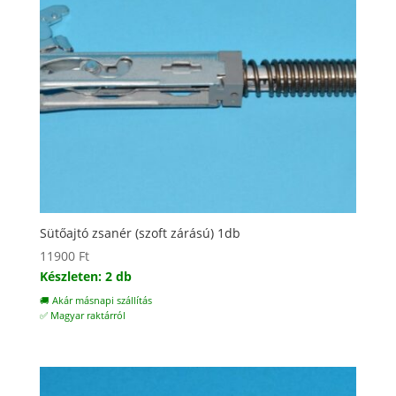
Sütőajtó zsanér (szoft zárású) 1db
11900
Ft
Készleten: 2 db
🚚 Akár másnapi szállítás
✅ Magyar raktárról