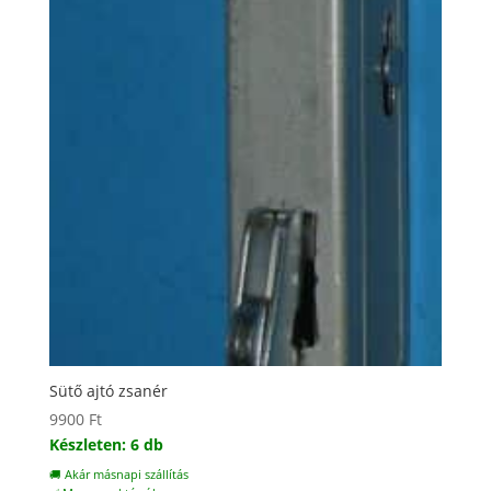
Sütő ajtó zsanér
9900
Ft
Készleten: 6 db
🚚 Akár másnapi szállítás