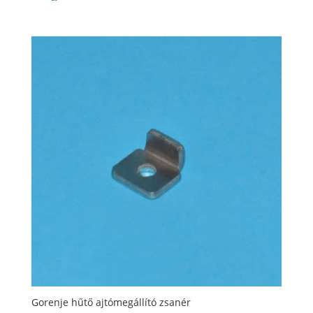
Gorenje hűtő ajtómegállító zsanér