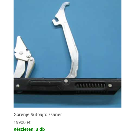
Gorenje Sűtőajtó zsanér
19900
Ft
Készleten: 3 db