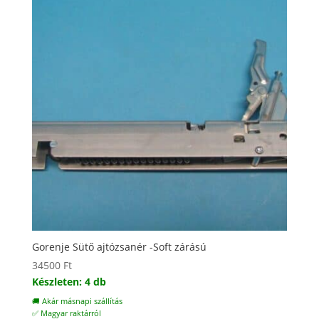
Gorenje Sütő ajtózsanér -Soft zárású
34500
Ft
Készleten: 4 db
🚚 Akár másnapi szállítás
✅ Magyar raktárról