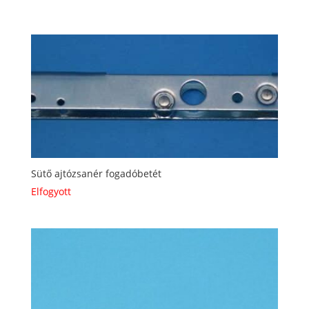
Sütő ajtózsanér fogadóbetét
Elfogyott