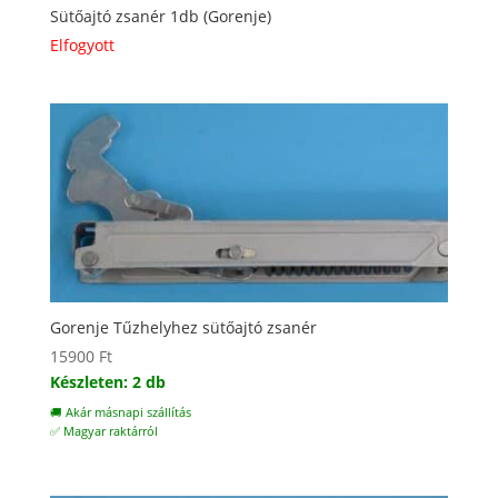
Sütőajtó zsanér 1db (Gorenje)
Elfogyott
Gorenje Tűzhelyhez sütőajtó zsanér
15900
Ft
Készleten: 2 db
🚚 Akár másnapi szállítás
✅ Magyar raktárról