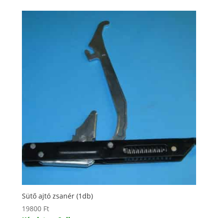
Sütő ajtó zsanér (1db)
19800
Ft