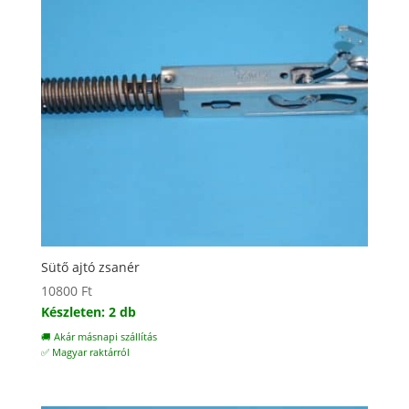
Sütő ajtó zsanér
10800
Ft
Készleten: 2 db
🚚 Akár másnapi szállítás
✅ Magyar raktárról