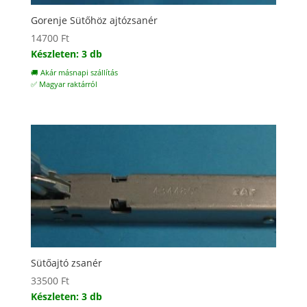
Gorenje Sütőhöz ajtózsanér
14700
Ft
Készleten: 3 db
🚚 Akár másnapi szállítás
✅ Magyar raktárról
Sütőajtó zsanér
33500
Ft
Készleten: 3 db