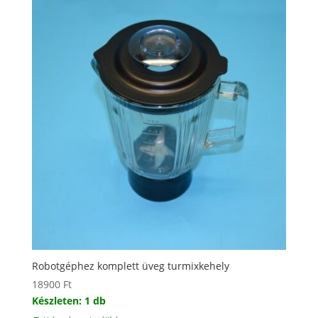
Robotgéphez komplett üveg turmixkehely
18900
Ft
Készleten: 1 db