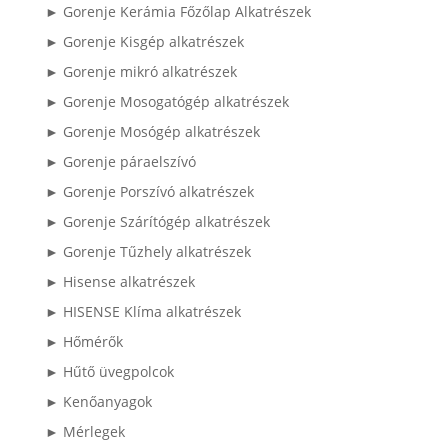
► Gorenje Kerámia Főzőlap Alkatrészek
► Gorenje Kisgép alkatrészek
► Gorenje mikró alkatrészek
► Gorenje Mosogatógép alkatrészek
► Gorenje Mosógép alkatrészek
► Gorenje páraelszívó
► Gorenje Porszívó alkatrészek
► Gorenje Szárítógép alkatrészek
► Gorenje Tűzhely alkatrészek
► Hisense alkatrészek
► HISENSE Klíma alkatrészek
► Hőmérők
► Hűtő üvegpolcok
► Kenőanyagok
► Mérlegek