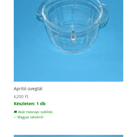
Aprító üvegtál
6200
Ft
Készleten: 1 db
🚚 Akár másnapi szállítás
✅ Magyar raktárról