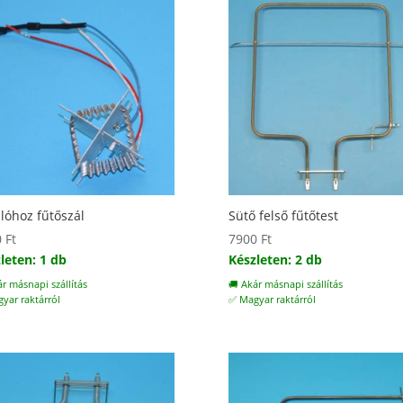
lóhoz fűtőszál
Sütő felső fűtőtest
0
Ft
7900
Ft
leten: 1 db
Készleten: 2 db
ár másnapi szállítás
🚚 Akár másnapi szállítás
yar raktárról
✅ Magyar raktárról