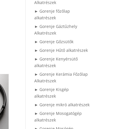
Alkatrészek
► Gorenje főzőlap
alkatrészek
► Gorenje Gáztűzhely
Alkatrészek
► Gorenje Gőzsütők
► Gorenje Hűtő alkatrészek
► Gorenje Kenyérsütő
alkatrészek
► Gorenje Kerámia Főzőlap
Alkatrészek
► Gorenje Kisgép
alkatrészek
► Gorenje mikró alkatrészek
► Gorenje Mosogatógép
alkatrészek
► Gorenje Mosógép