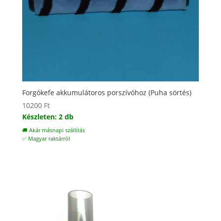
Forgókefe akkumulátoros porszívóhoz (Puha sörtés)
10200
Ft
Készleten: 2 db
🚚 Akár másnapi szállítás
✅ Magyar raktárról