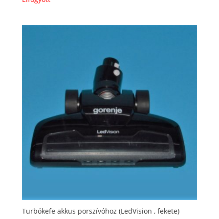
Turbókefe akkus porszívóhoz (LedVision , fekete)