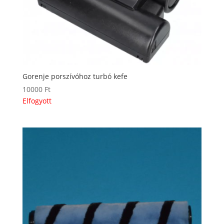
Gorenje porszívóhoz turbó kefe
10000
Ft
Elfogyott