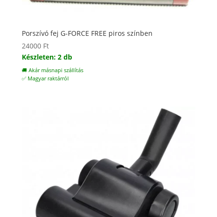
Porszívó fej G-FORCE FREE piros színben
24000
Ft
Készleten: 2 db
🚚 Akár másnapi szállítás
✅ Magyar raktárról