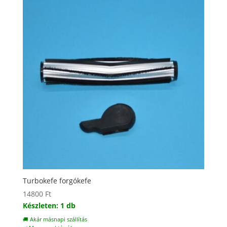
Turbokefe forgókefe
14800
Ft
Készleten: 1 db
🚚 Akár másnapi szállítás