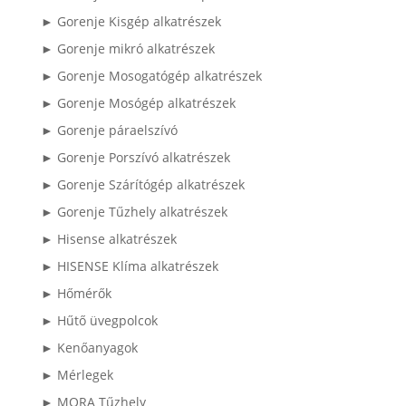
► Gorenje Kisgép alkatrészek
► Gorenje mikró alkatrészek
► Gorenje Mosogatógép alkatrészek
► Gorenje Mosógép alkatrészek
► Gorenje páraelszívó
► Gorenje Porszívó alkatrészek
► Gorenje Szárítógép alkatrészek
► Gorenje Tűzhely alkatrészek
► Hisense alkatrészek
► HISENSE Klíma alkatrészek
► Hőmérők
► Hűtő üvegpolcok
► Kenőanyagok
► Mérlegek
► MORA Tűzhely