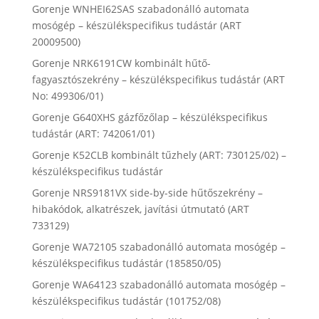
Gorenje WNHEI62SAS szabadonálló automata
mosógép – készülékspecifikus tudástár (ART
20009500)
Gorenje NRK6191CW kombinált hűtő-
fagyasztószekrény – készülékspecifikus tudástár (ART
No: 499306/01)
Gorenje G640XHS gázfőzőlap – készülékspecifikus
tudástár (ART: 742061/01)
Gorenje K52CLB kombinált tűzhely (ART: 730125/02) –
készülékspecifikus tudástár
Gorenje NRS9181VX side-by-side hűtőszekrény –
hibakódok, alkatrészek, javítási útmutató (ART
733129)
Gorenje WA72105 szabadonálló automata mosógép –
készülékspecifikus tudástár (185850/05)
Gorenje WA64123 szabadonálló automata mosógép –
készülékspecifikus tudástár (101752/08)