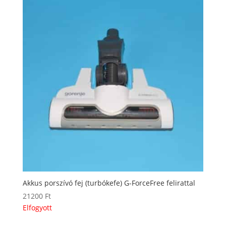
Akkus porszívó fej (turbókefe) G-ForceFree felirattal
21200
Ft
Elfogyott