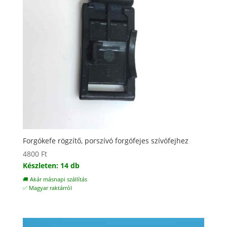
Forgókefe rögzítő, porszívó forgófejes szívófejhez
4800
Ft
Készleten: 14 db
🚚 Akár másnapi szállítás
✅ Magyar raktárról