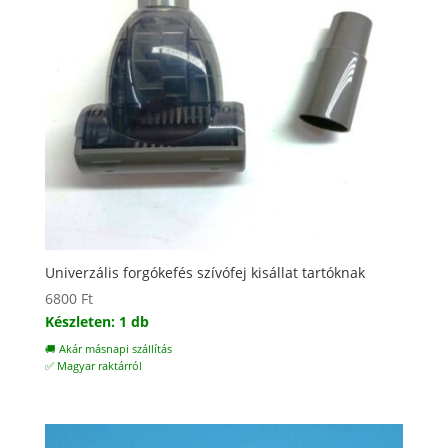
Univerzális forgókefés szívófej kisállat tartóknak
6800
Ft
Készleten: 1 db
🚚 Akár másnapi szállítás
✅ Magyar raktárról