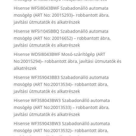
Hisense WF5I8043BWF Szabadonálló automata
mosógép (ART No: 20015293)– robbantott ábra,
javítási útmutatók és alkatrészek
Hisense WF5I1045BBQ Szabadonálló automata
mosógép (ART No: 20016652) – robbantott ábra,
javítási útmutatók és alkatrészek
Hisense WD5I8043BWF Mosó-szárítógép (ART
No:20015294)– robbantott ábra, javítási útmutatók és
alkatrészek
Hisense WF3S9043BB3 Szabadonálló automata
mosógép (ART No:20013534)– robbantott ábra,
javítási útmutatók és alkatrészek
Hisense WF3S8043BW3 Szabadonálló automata
mosógép (ART No:20013533) – robbantott ábra,
javítási útmutatók és alkatrészek
Hisense WF3S9043BW3 Szabadonálló automata
mosógép (ART No:20013532)– robbantott ábra,