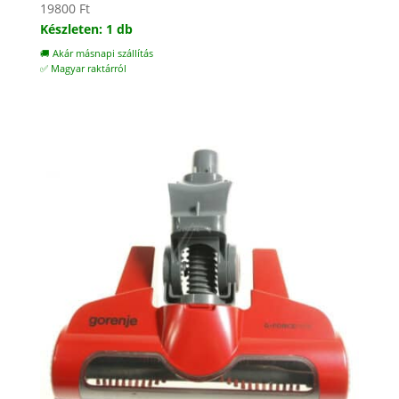
19800
Ft
Készleten: 1 db
🚚 Akár másnapi szállítás
✅ Magyar raktárról