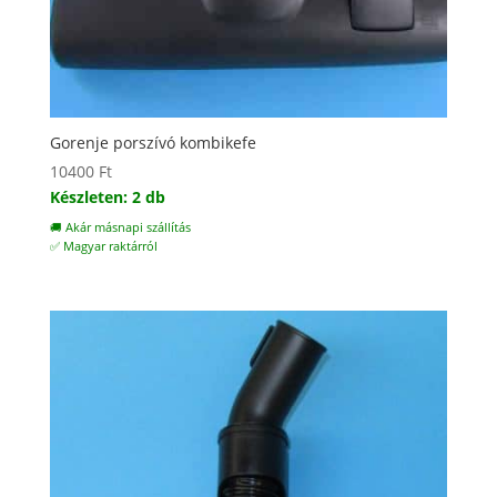
Gorenje porszívó kombikefe
10400
Ft
Készleten: 2 db
🚚 Akár másnapi szállítás
✅ Magyar raktárról