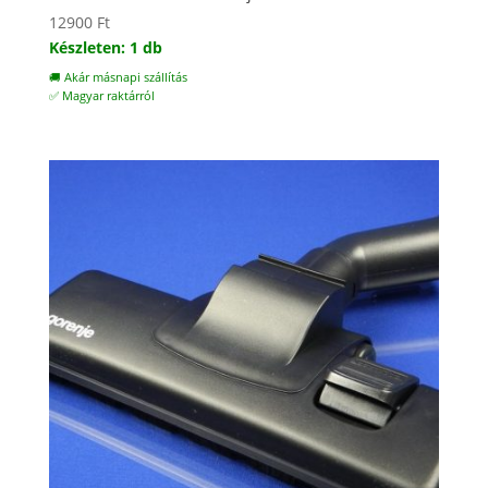
12900
Ft
Készleten: 1 db
🚚 Akár másnapi szállítás
✅ Magyar raktárról