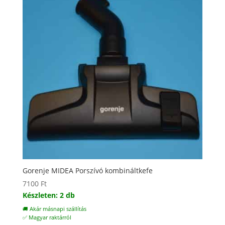
Gorenje MIDEA Porszívó kombináltkefe
7100
Ft
Készleten: 2 db
🚚 Akár másnapi szállítás
✅ Magyar raktárról