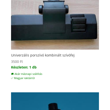
Univerzális porszívó kombinált szívófej
3500
Ft
Készleten: 1 db
🚚 Akár másnapi szállítás
✅ Magyar raktárról