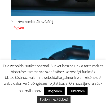
Porszívó kombinált szívófej
Elfogyott
Ez a weboldal sütiket használ. Sütiket használunk a tartalmak és
hirdetések személyre szabásához, közösségi funkciók
biztosításához, valamint weboldalforgalmunk elemzéséhez. A
weboldalon való böngészés folytatásával Ön hozzájárul a sütik
használatához.
Elfogadom
Elutasítom
Tudjon meg többet!