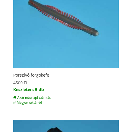
Porszívó forgókefe
4500
Ft
Készleten: 5 db
🚚 Akár másnapi szállítás
✅ Magyar raktárról