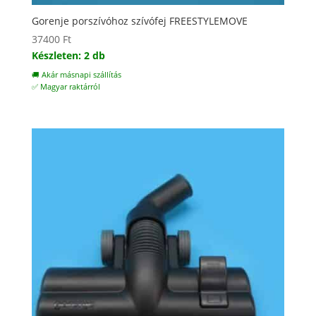
Gorenje porszívóhoz szívófej FREESTYLEMOVE
37400
Ft
Készleten: 2 db
🚚 Akár másnapi szállítás
✅ Magyar raktárról