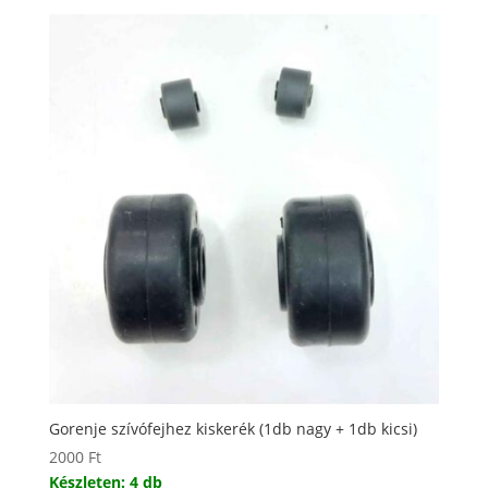
Gorenje szívófejhez kiskerék (1db nagy + 1db kicsi)
2000
Ft
Készleten: 4 db