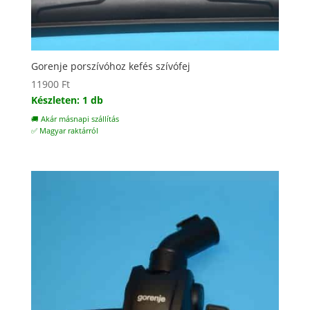
Gorenje porszívóhoz kefés szívófej
11900
Ft
Készleten: 1 db
🚚 Akár másnapi szállítás
✅ Magyar raktárról