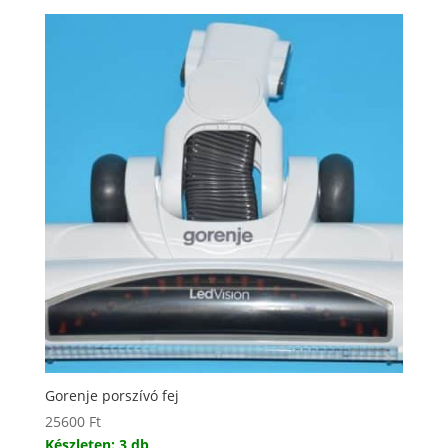
Gorenje porszívó fej
25600
Ft
Készleten: 3 db