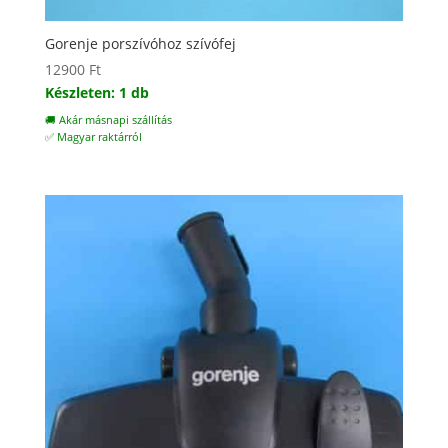
Gorenje porszívóhoz szívófej
12900
Ft
Készleten: 1 db
🚚 Akár másnapi szállítás
✅ Magyar raktárról