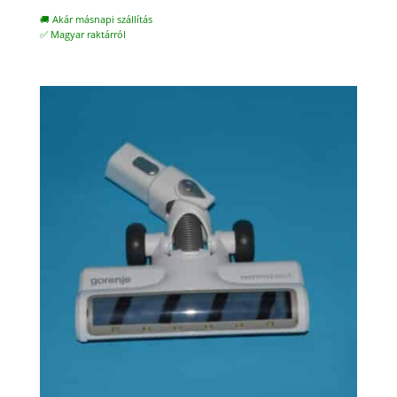
🚚 Akár másnapi szállítás
✅ Magyar raktárról