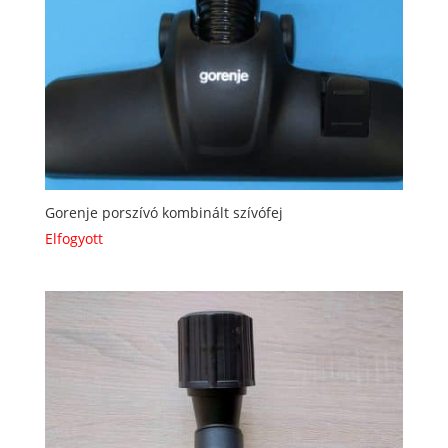
Gorenje porszívó kombinált szívófej
Elfogyott