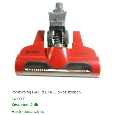
Porszívó fej G-FORCE FREE piros színben
24000
Ft
Készleten: 2 db
🚚 Akár másnapi szállítás