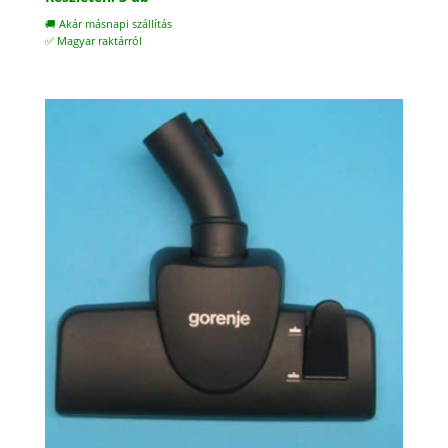
🚚 Akár másnapi szállítás
✅ Magyar raktárról