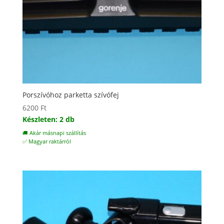
Porszívóhoz parketta szívófej
6200
Ft
Készleten: 2 db
🚚 Akár másnapi szállítás
✅ Magyar raktárról