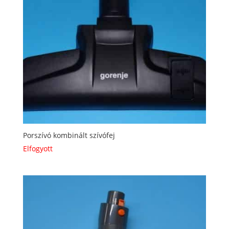
Porszívó kombinált szívófej
Elfogyott