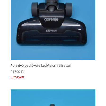
Porszívó padlókefe LedVision felirattal
21600
Ft
Elfogyott