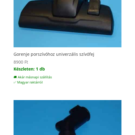
Gorenje porszívóhoz univerzális szívófej
8900
Ft
Készleten: 1 db
🚚 Akár másnapi szállítás
✅ Magyar raktárról