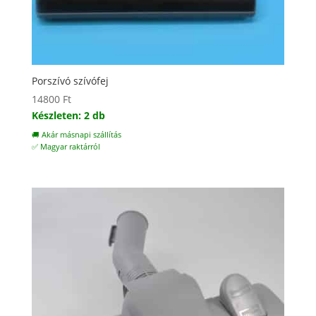
Porszívó szívófej
14800
Ft
Készleten: 2 db
🚚 Akár másnapi szállítás
✅ Magyar raktárról