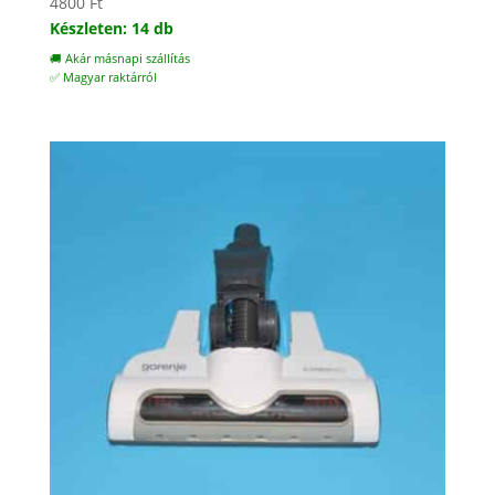
4800
Ft
Készleten: 14 db
🚚 Akár másnapi szállítás
✅ Magyar raktárról