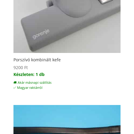
Porszívó kombinált kefe
9200
Ft
Készleten: 1 db
🚚 Akár másnapi szállítás
✅ Magyar raktárról