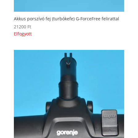
Akkus porszívó fej (turbókefe) G-ForceFree felirattal
21200
Ft
Elfogyott