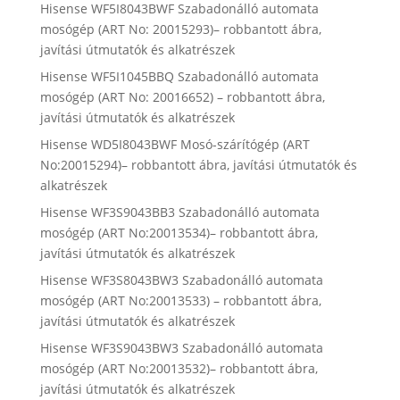
Hisense WF5I8043BWF Szabadonálló automata
mosógép (ART No: 20015293)– robbantott ábra,
javítási útmutatók és alkatrészek
Hisense WF5I1045BBQ Szabadonálló automata
mosógép (ART No: 20016652) – robbantott ábra,
javítási útmutatók és alkatrészek
Hisense WD5I8043BWF Mosó-szárítógép (ART
No:20015294)– robbantott ábra, javítási útmutatók és
alkatrészek
Hisense WF3S9043BB3 Szabadonálló automata
mosógép (ART No:20013534)– robbantott ábra,
javítási útmutatók és alkatrészek
Hisense WF3S8043BW3 Szabadonálló automata
mosógép (ART No:20013533) – robbantott ábra,
javítási útmutatók és alkatrészek
Hisense WF3S9043BW3 Szabadonálló automata
mosógép (ART No:20013532)– robbantott ábra,
javítási útmutatók és alkatrészek