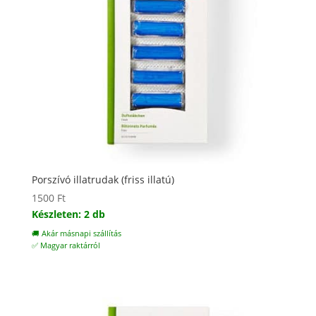
Porszívó illatrudak (friss illatú)
1500
Ft
Készleten: 2 db
🚚 Akár másnapi szállítás
✅ Magyar raktárról