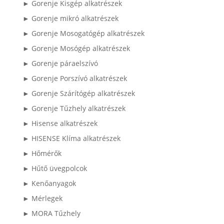
► Gorenje Kisgép alkatrészek
► Gorenje mikró alkatrészek
► Gorenje Mosogatógép alkatrészek
► Gorenje Mosógép alkatrészek
► Gorenje páraelszívó
► Gorenje Porszívó alkatrészek
► Gorenje Szárítógép alkatrészek
► Gorenje Tűzhely alkatrészek
► Hisense alkatrészek
► HISENSE Klíma alkatrészek
► Hőmérők
► Hűtő üvegpolcok
► Kenőanyagok
► Mérlegek
► MORA Tűzhely