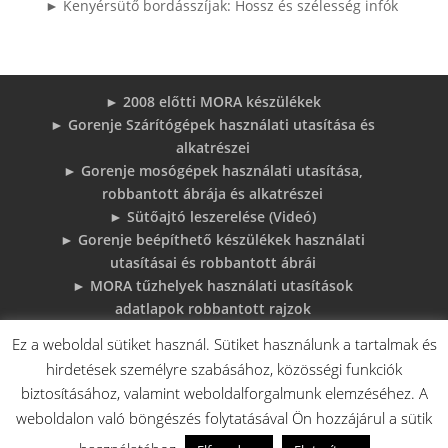
► Kenyérsütő bordásszíjak: Hossz és szélesség infók
► 2008 előtti MORA készülékek
► Gorenje Szárítógépek használati utasítása és
alkatrészei
► Gorenje mosógépek használati utasítása,
robbantott ábrája és alkatrészei
► Sütőajtó leszerelése (Videó)
► Gorenje beépíthető készülékek használati
utasításai és robbantott ábrái
► MORA tűzhelyek használati utasítások
adatlapok robbantott rajzok
► Gorenje Bojler Vízkő problémák és
Ez a weboldal sütiket használ. Sütiket használunk a tartalmak és
megoldások
hirdetések személyre szabásához, közösségi funkciók
► 6 gyakori sütő hiba, és megoldások
biztosításához, valamint weboldalforgalmunk elemzéséhez. A
♦Gorenje Háztartásigépek adattábláiról:
weboldalon való böngészés folytatásával Ön hozzájárul a sütik