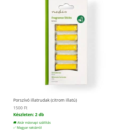
Porszívó illatrudak (citrom illatú)
1500
Ft
Készleten: 2 db
🚚 Akár másnapi szállítás
✅ Magyar raktárról