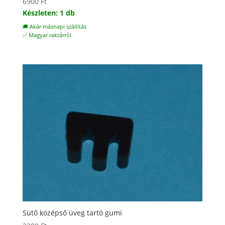
6900
Ft
Készleten: 1 db
🚚 Akár másnapi szállítás
✅ Magyar raktárról
Sütő középső üveg tartó gumi