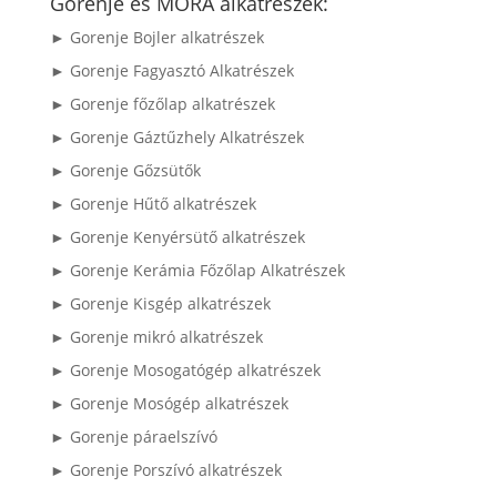
Gorenje és MORA alkatrészek:
► Gorenje Bojler alkatrészek
► Gorenje Fagyasztó Alkatrészek
► Gorenje főzőlap alkatrészek
► Gorenje Gáztűzhely Alkatrészek
► Gorenje Gőzsütők
► Gorenje Hűtő alkatrészek
► Gorenje Kenyérsütő alkatrészek
► Gorenje Kerámia Főzőlap Alkatrészek
► Gorenje Kisgép alkatrészek
► Gorenje mikró alkatrészek
► Gorenje Mosogatógép alkatrészek
► Gorenje Mosógép alkatrészek
► Gorenje páraelszívó
► Gorenje Porszívó alkatrészek