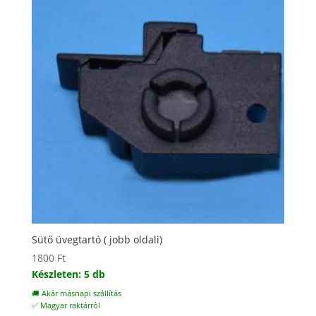
Sütő üvegtartó ( jobb oldali)
1800
Ft
Készleten: 5 db
🚚 Akár másnapi szállítás
✅ Magyar raktárról