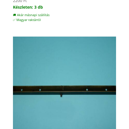
2200
Ft
Készleten: 3 db
🚚 Akár másnapi szállítás
✅ Magyar raktárról