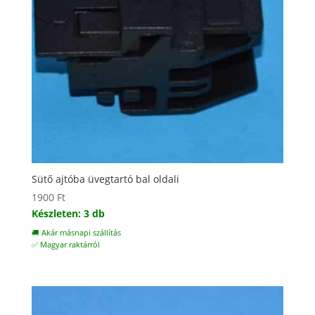
Sütő ajtóba üvegtartó bal oldali
1900
Ft
Készleten: 3 db
🚚 Akár másnapi szállítás
✅ Magyar raktárról