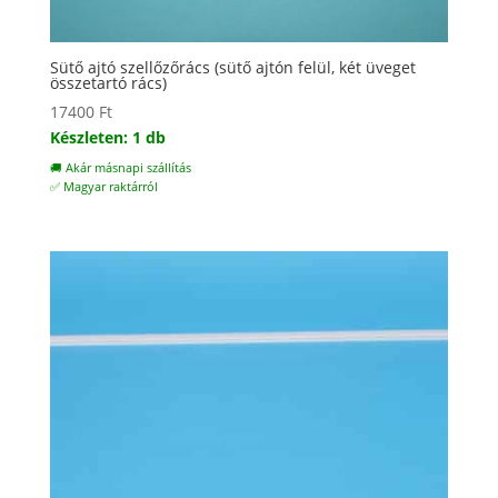
Sütő ajtó szellőzőrács (sütő ajtón felül, két üveget
összetartó rács)
17400
Ft
Készleten: 1 db
🚚 Akár másnapi szállítás
✅ Magyar raktárról