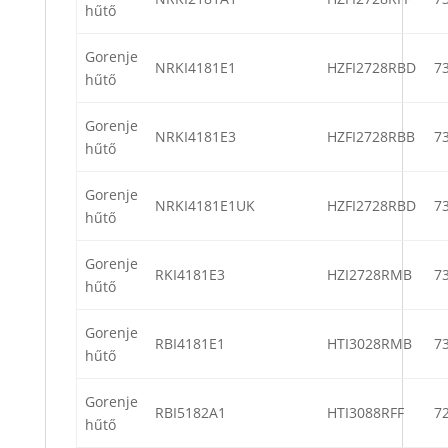
hűtő
Gorenje
NRKI4181E1
HZFI2728RBD
7
hűtő
Gorenje
NRKI4181E3
HZFI2728RBB
7
hűtő
Gorenje
NRKI4181E1UK
HZFI2728RBD
7
hűtő
Gorenje
RKI4181E3
HZI2728RMB
7
hűtő
Gorenje
RBI4181E1
HTI3028RMB
7
hűtő
Gorenje
RBI5182A1
HTI3088RFF
7
hűtő