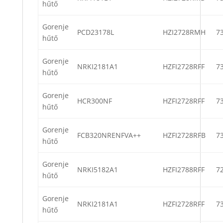
hűtő
Gorenje
PCD23178L
HZI2728RMH
7
hűtő
Gorenje
NRKI2181A1
HZFI2728RFF
7
hűtő
Gorenje
HCR300NF
HZFI2728RFF
7
hűtő
Gorenje
FCB320NRENFVA++
HZFI2728RFB
7
hűtő
Gorenje
NRKI5182A1
HZFI2788RFF
7
hűtő
Gorenje
NRKI2181A1
HZFI2728RFF
7
hűtő