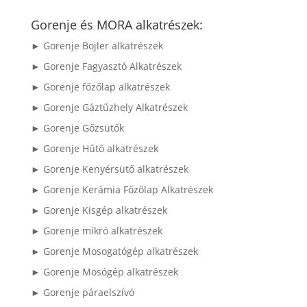
a
következőre:
Gorenje és MORA alkatrészek:
► Gorenje Bojler alkatrészek
► Gorenje Fagyasztó Alkatrészek
► Gorenje főzőlap alkatrészek
► Gorenje Gáztűzhely Alkatrészek
► Gorenje Gőzsütők
► Gorenje Hűtő alkatrészek
► Gorenje Kenyérsütő alkatrészek
► Gorenje Kerámia Főzőlap Alkatrészek
► Gorenje Kisgép alkatrészek
► Gorenje mikró alkatrészek
► Gorenje Mosogatógép alkatrészek
► Gorenje Mosógép alkatrészek
► Gorenje páraelszívó