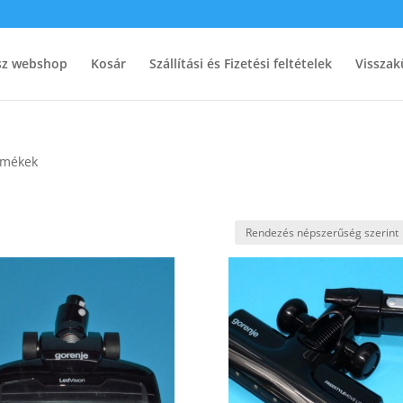
ész webshop
Kosár
Szállítási és Fizetési feltételek
Visszak
ermékek