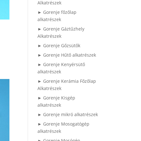
Alkatrészek
► Gorenje főzőlap
alkatrészek
► Gorenje Gáztűzhely
Alkatrészek
► Gorenje Gőzsütők
► Gorenje Hűtő alkatrészek
► Gorenje Kenyérsütő
alkatrészek
► Gorenje Kerámia Főzőlap
Alkatrészek
► Gorenje Kisgép
alkatrészek
► Gorenje mikró alkatrészek
► Gorenje Mosogatógép
alkatrészek
► Gorenje Mosógép