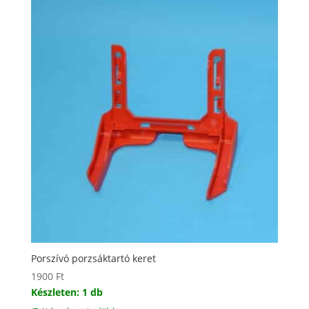
Porszívó porzsáktartó keret
1900
Ft
Készleten: 1 db