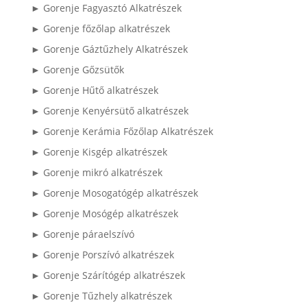
► Gorenje Fagyasztó Alkatrészek
► Gorenje főzőlap alkatrészek
► Gorenje Gáztűzhely Alkatrészek
► Gorenje Gőzsütők
► Gorenje Hűtő alkatrészek
► Gorenje Kenyérsütő alkatrészek
► Gorenje Kerámia Főzőlap Alkatrészek
► Gorenje Kisgép alkatrészek
► Gorenje mikró alkatrészek
► Gorenje Mosogatógép alkatrészek
► Gorenje Mosógép alkatrészek
► Gorenje páraelszívó
► Gorenje Porszívó alkatrészek
► Gorenje Szárítógép alkatrészek
► Gorenje Tűzhely alkatrészek