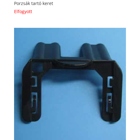
Porzsák tartó keret
Elfogyott