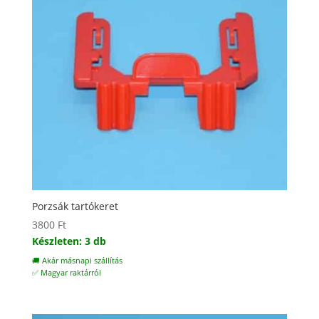
Porzsák tartókeret
3800
Ft
Készleten: 3 db
🚚 Akár másnapi szállítás
✅ Magyar raktárról