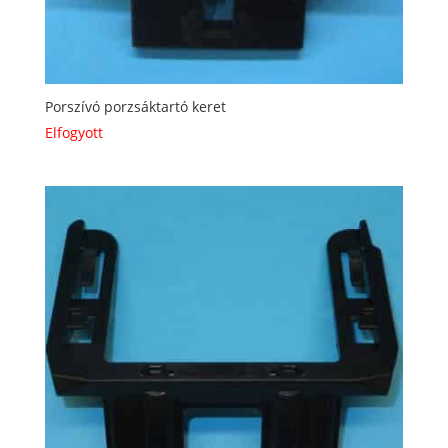
Porszívó porzsáktartó keret
Elfogyott