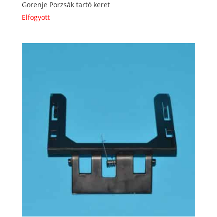
Gorenje Porzsák tartó keret
Elfogyott