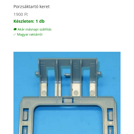
Porzsáktartó keret
1900
Ft
Készleten: 1 db
🚚 Akár másnapi szállítás
✅ Magyar raktárról