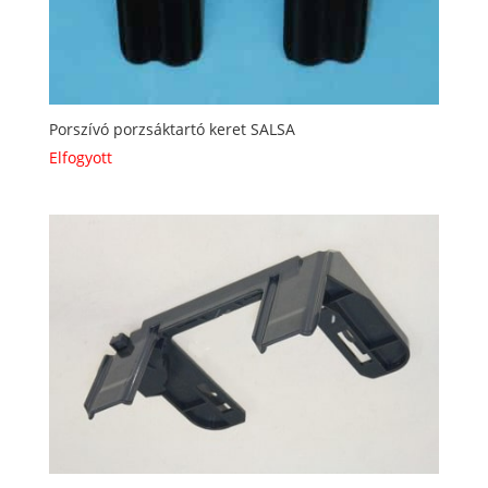
Porszívó porzsáktartó keret SALSA
Elfogyott