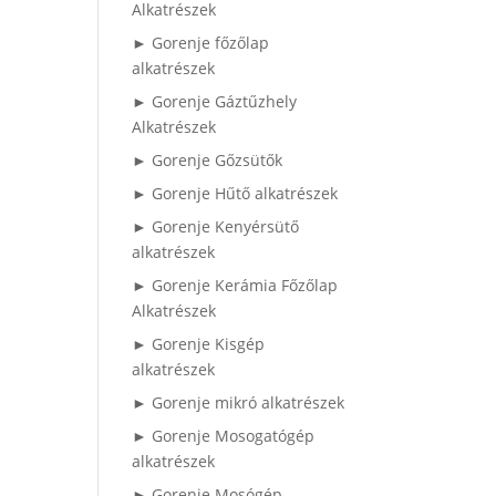
Alkatrészek
► Gorenje főzőlap
alkatrészek
► Gorenje Gáztűzhely
Alkatrészek
► Gorenje Gőzsütők
► Gorenje Hűtő alkatrészek
► Gorenje Kenyérsütő
alkatrészek
► Gorenje Kerámia Főzőlap
Alkatrészek
► Gorenje Kisgép
alkatrészek
► Gorenje mikró alkatrészek
► Gorenje Mosogatógép
alkatrészek
► Gorenje Mosógép