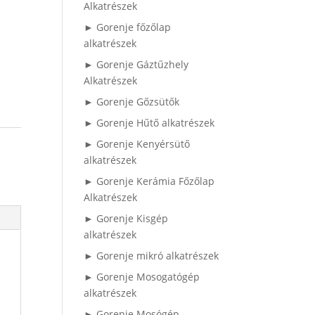
Alkatrészek
► Gorenje főzőlap
alkatrészek
► Gorenje Gáztűzhely
Alkatrészek
► Gorenje Gőzsütők
► Gorenje Hűtő alkatrészek
► Gorenje Kenyérsütő
alkatrészek
► Gorenje Kerámia Főzőlap
Alkatrészek
► Gorenje Kisgép
alkatrészek
► Gorenje mikró alkatrészek
► Gorenje Mosogatógép
alkatrészek
► Gorenje Mosógép