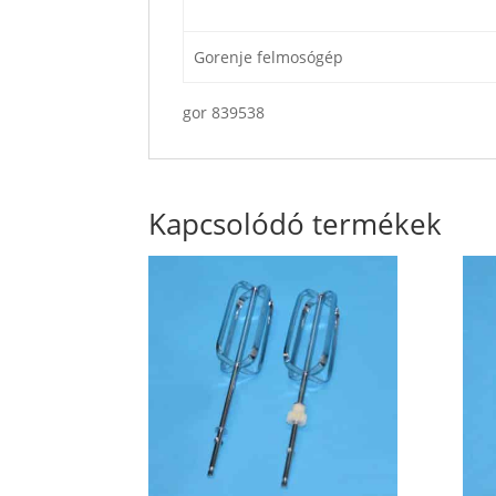
Gorenje felmosógép
gor 839538
Kapcsolódó termékek