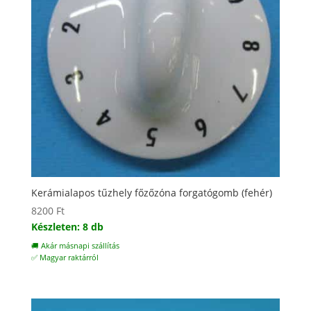
Kerámialapos tűzhely főzőzóna forgatógomb (fehér)
8200
Ft
Készleten: 8 db
🚚 Akár másnapi szállítás
✅ Magyar raktárról