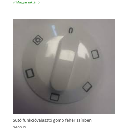
✅ Magyar raktárról
Sütő funkcióválasztó gomb fehér színben
2600
Ft