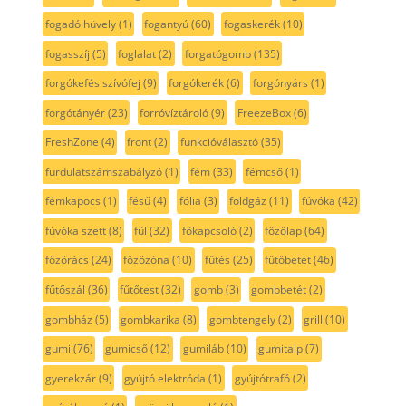
fogadó hüvely
(1)
fogantyú
(60)
fogaskerék
(10)
fogasszíj
(5)
foglalat
(2)
forgatógomb
(135)
forgókefés szívófej
(9)
forgókerék
(6)
forgónyárs
(1)
forgótányér
(23)
forróvíztároló
(9)
FreezeBox
(6)
FreshZone
(4)
front
(2)
funkcióválasztó
(35)
furdulatszámszabályzó
(1)
fém
(33)
fémcső
(1)
fémkapocs
(1)
fésű
(4)
fólia
(3)
földgáz
(11)
fúvóka
(42)
fúvóka szett
(8)
fül
(32)
főkapcsoló
(2)
főzőlap
(64)
főzőrács
(24)
főzőzóna
(10)
fűtés
(25)
fűtőbetét
(46)
fűtőszál
(36)
fűtőtest
(32)
gomb
(3)
gombbetét
(2)
gombház
(5)
gombkarika
(8)
gombtengely
(2)
grill
(10)
gumi
(76)
gumicső
(12)
gumiláb
(10)
gumitalp
(7)
gyerekzár
(9)
gyújtó elektróda
(1)
gyújtótrafó
(2)