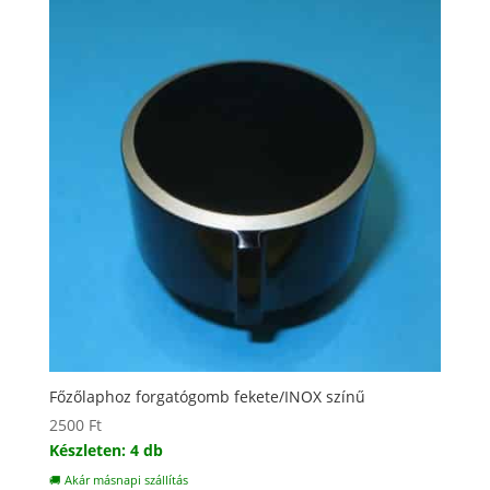
Főzőlaphoz forgatógomb fekete/INOX színű
2500
Ft
Készleten: 4 db
🚚 Akár másnapi szállítás