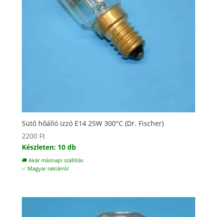
Sütő hőálló izzó E14 25W 300°C (Dr. Fischer)
2200
Ft
Készleten: 10 db
🚚 Akár másnapi szállítás
✅ Magyar raktárról