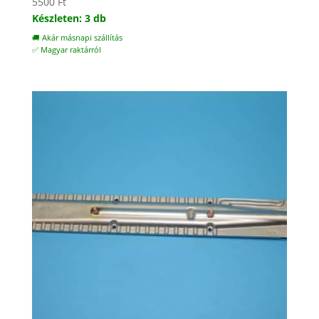
5500
Ft
Készleten: 3 db
🚚 Akár másnapi szállítás
✅ Magyar raktárról