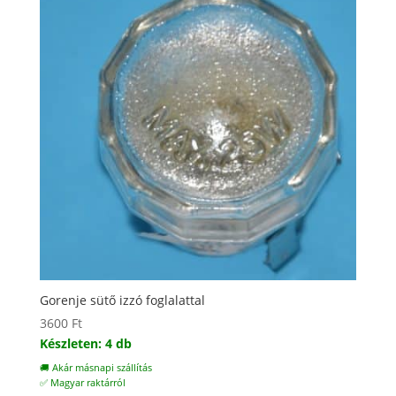
Gorenje sütő izzó foglalattal
3600
Ft
Készleten: 4 db
🚚 Akár másnapi szállítás
✅ Magyar raktárról