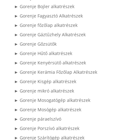
► Gorenje Bojler alkatrészek
► Gorenje Fagyasztó Alkatrészek
► Gorenje főzőlap alkatrészek
► Gorenje Gáztűzhely Alkatrészek
► Gorenje Gőzsütők
► Gorenje Hűtő alkatrészek
► Gorenje Kenyérsütő alkatrészek
► Gorenje Kerámia Főzőlap Alkatrészek
► Gorenje Kisgép alkatrészek
► Gorenje mikró alkatrészek
► Gorenje Mosogatógép alkatrészek
► Gorenje Mosógép alkatrészek
► Gorenje páraelszívó
► Gorenje Porszívó alkatrészek
► Gorenje Szárítógép alkatrészek