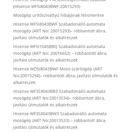
(Hisense WF5I8043BWF-20015293)
Mosógép ürítőszivattyú hibájának felismerése
Hisense WF5I8043BWF Szabadonálló automata
mosógép (ART No: 20015293)– robbantott ábra,
javítási útmutatók és alkatrészek
Hisense WF5I1045BBQ Szabadonálló automata
mosógép (ART No: 20016652) – robbantott ábra,
javítási útmutatók és alkatrészek
Hisense WD5I8043BWF Mosó-szárítógép (ART
No:20015294)– robbantott ábra, javítási útmutatók és
alkatrészek
Hisense WF3S9043BB3 Szabadonálló automata
mosógép (ART No:20013534)– robbantott ábra,
javítási útmutatók és alkatrészek
Hisense WF3S8043BW3 Szabadonálló automata
mosógép (ART No:20013533) – robbantott ábra,
javítási útmutatók és alkatrészek