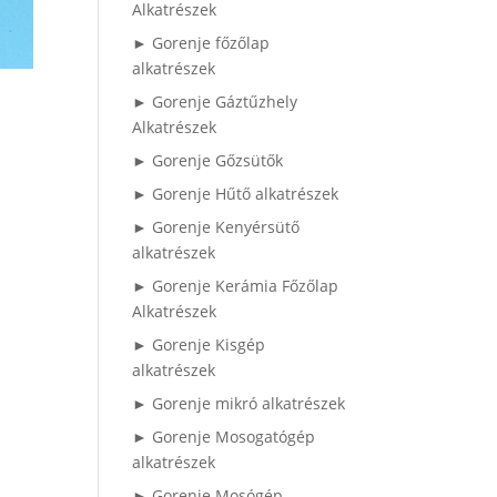
Alkatrészek
► Gorenje főzőlap
alkatrészek
► Gorenje Gáztűzhely
Alkatrészek
► Gorenje Gőzsütők
► Gorenje Hűtő alkatrészek
► Gorenje Kenyérsütő
alkatrészek
► Gorenje Kerámia Főzőlap
Alkatrészek
► Gorenje Kisgép
alkatrészek
► Gorenje mikró alkatrészek
► Gorenje Mosogatógép
alkatrészek
► Gorenje Mosógép