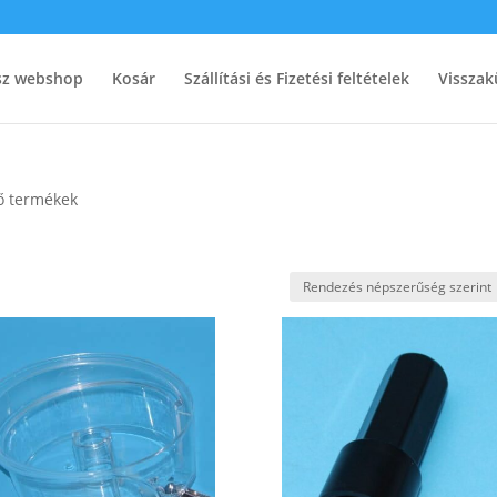
ész webshop
Kosár
Szállítási és Fizetési feltételek
Visszak
ő termékek