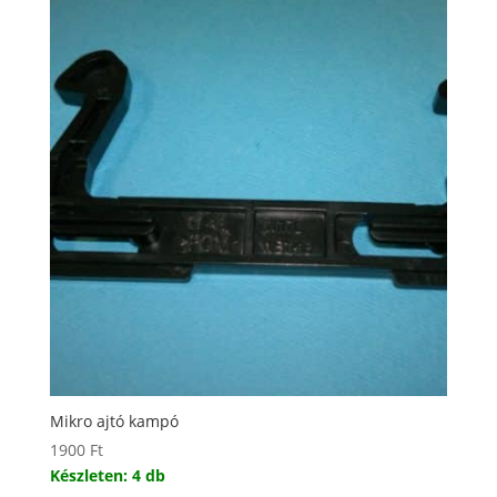
Mikro ajtó kampó
1900
Ft
Készleten: 4 db