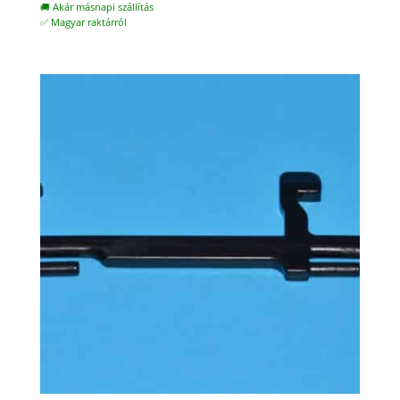
🚚 Akár másnapi szállítás
✅ Magyar raktárról