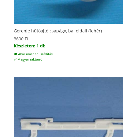
Gorenje hűtőajtó csapágy, bal oldali (fehér)
3600
Ft
Készleten: 1 db
🚚 Akár másnapi szállítás
✅ Magyar raktárról