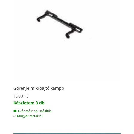
Gorenje mikróajtó kampó
1900
Ft
Készleten: 3 db
🚚 Akár másnapi szállítás
✅ Magyar raktárról