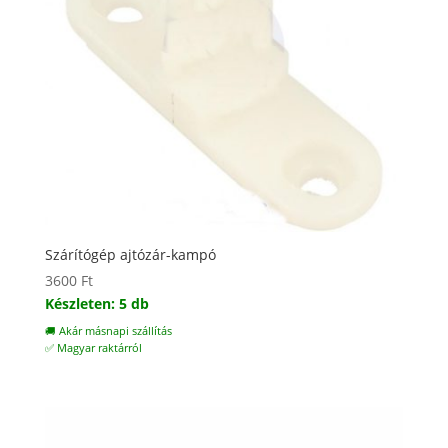
Szárítógép ajtózár-kampó
3600
Ft
Készleten: 5 db
🚚 Akár másnapi szállítás
✅ Magyar raktárról