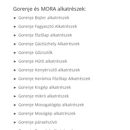
a
következőre:
Gorenje és MORA alkatrészek:
► Gorenje Bojler alkatrészek
► Gorenje Fagyasztó Alkatrészek
► Gorenje főzőlap alkatrészek
► Gorenje Gáztűzhely Alkatrészek
► Gorenje Gőzsütők
► Gorenje Hűtő alkatrészek
► Gorenje Kenyérsütő alkatrészek
► Gorenje Kerámia Főzőlap Alkatrészek
► Gorenje Kisgép alkatrészek
► Gorenje mikró alkatrészek
► Gorenje Mosogatógép alkatrészek
► Gorenje Mosógép alkatrészek
► Gorenje páraelszívó