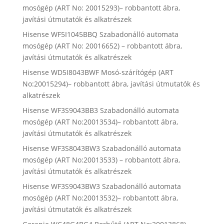
mosógép (ART No: 20015293)– robbantott ábra,
javítási útmutatók és alkatrészek
Hisense WF5I1045BBQ Szabadonálló automata
mosógép (ART No: 20016652) – robbantott ábra,
javítási útmutatók és alkatrészek
Hisense WD5I8043BWF Mosó-szárítógép (ART
No:20015294)– robbantott ábra, javítási útmutatók és
alkatrészek
Hisense WF3S9043BB3 Szabadonálló automata
mosógép (ART No:20013534)– robbantott ábra,
javítási útmutatók és alkatrészek
Hisense WF3S8043BW3 Szabadonálló automata
mosógép (ART No:20013533) – robbantott ábra,
javítási útmutatók és alkatrészek
Hisense WF3S9043BW3 Szabadonálló automata
mosógép (ART No:20013532)– robbantott ábra,
javítási útmutatók és alkatrészek