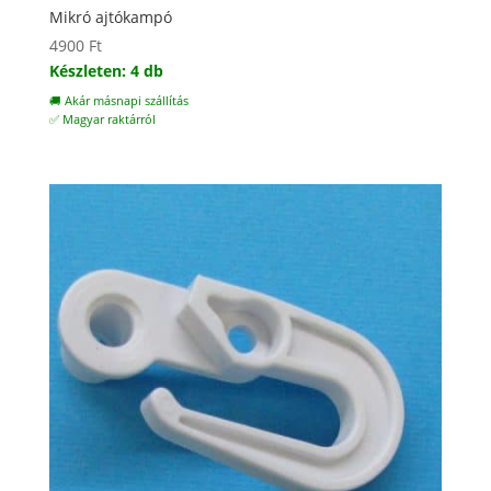
Mikró ajtókampó
4900
Ft
Készleten: 4 db
🚚 Akár másnapi szállítás
✅ Magyar raktárról