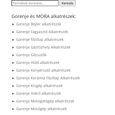
Keresés
Keresés
a
következőre:
Gorenje és MORA alkatrészek:
► Gorenje Bojler alkatrészek
► Gorenje Fagyasztó Alkatrészek
► Gorenje főzőlap alkatrészek
► Gorenje Gáztűzhely Alkatrészek
► Gorenje Gőzsütők
► Gorenje Hűtő alkatrészek
► Gorenje Kenyérsütő alkatrészek
► Gorenje Kerámia Főzőlap Alkatrészek
► Gorenje Kisgép alkatrészek
► Gorenje mikró alkatrészek
► Gorenje Mosogatógép alkatrészek
► Gorenje Mosógép alkatrészek