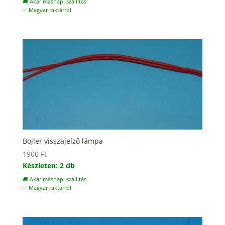
🚚 Akár másnapi szállítás
✅ Magyar raktárról
Bojler visszajelző lámpa
1900
Ft
Készleten: 2 db
🚚 Akár másnapi szállítás
✅ Magyar raktárról