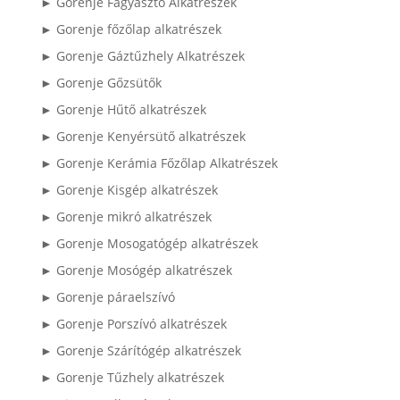
► Gorenje Fagyasztó Alkatrészek
► Gorenje főzőlap alkatrészek
► Gorenje Gáztűzhely Alkatrészek
► Gorenje Gőzsütők
► Gorenje Hűtő alkatrészek
► Gorenje Kenyérsütő alkatrészek
► Gorenje Kerámia Főzőlap Alkatrészek
► Gorenje Kisgép alkatrészek
► Gorenje mikró alkatrészek
► Gorenje Mosogatógép alkatrészek
► Gorenje Mosógép alkatrészek
► Gorenje páraelszívó
► Gorenje Porszívó alkatrészek
► Gorenje Szárítógép alkatrészek
► Gorenje Tűzhely alkatrészek