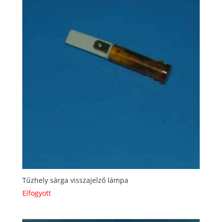
Tűzhely sárga visszajelző lámpa
Elfogyott