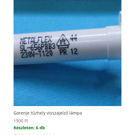
Gorenje tűzhely visszajelző lámpa
1900
Ft
Készleten: 6 db