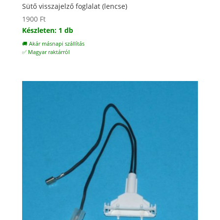
Sütő visszajelző foglalat (lencse)
1900
Ft
Készleten: 1 db
🚚 Akár másnapi szállítás
✅ Magyar raktárról