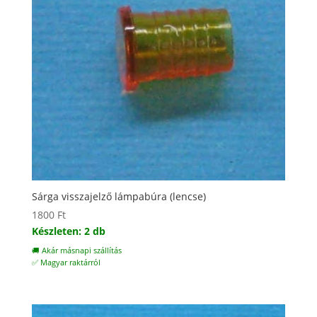
Sárga visszajelző lámpabúra (lencse)
1800
Ft
Készleten: 2 db
🚚 Akár másnapi szállítás
✅ Magyar raktárról