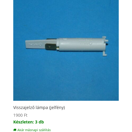
Visszajelző lámpa (jelfény)
1900
Ft
Készleten: 3 db
🚚 Akár másnapi szállítás