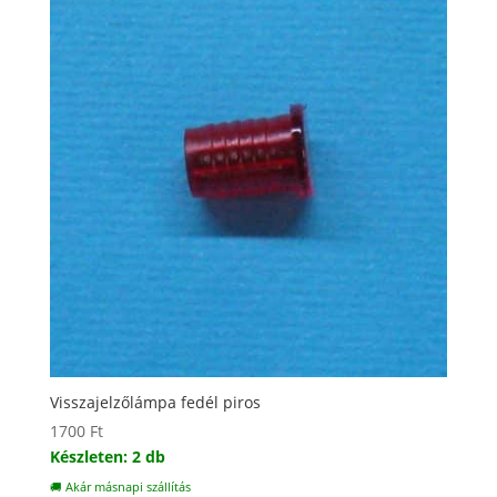
Visszajelzőlámpa fedél piros
1700
Ft
Készleten: 2 db
🚚 Akár másnapi szállítás