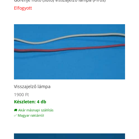
Elfogyott
Visszajelző lámpa
1900
Ft
Készleten: 4 db
🚚 Akár másnapi szállítás
✅ Magyar raktárról