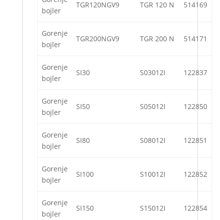
TGR120NGV9
TGR 120 N
514169
bojler
Gorenje
TGR200NGV9
TGR 200 N
514171
bojler
Gorenje
SI30
S03012I
122837
bojler
Gorenje
SI50
S05012I
122850
bojler
Gorenje
SI80
S08012I
122851
bojler
Gorenje
SI100
S10012I
122852
bojler
Gorenje
SI150
S15012I
122854
bojler