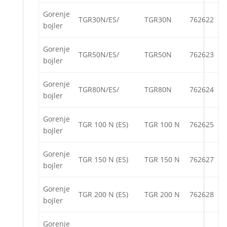
Gorenje
TGR30N/ES/
TGR30N
762622
bojler
Gorenje
TGR50N/ES/
TGR50N
762623
bojler
Gorenje
TGR80N/ES/
TGR80N
762624
bojler
Gorenje
TGR 100 N (ES)
TGR 100 N
762625
bojler
Gorenje
TGR 150 N (ES)
TGR 150 N
762627
bojler
Gorenje
TGR 200 N (ES)
TGR 200 N
762628
bojler
Gorenje