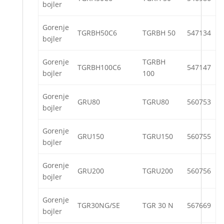
bojler
Gorenje
TGRBH50C6
TGRBH 50
547134
bojler
Gorenje
TGRBH
TGRBH100C6
547147
bojler
100
Gorenje
GRU80
TGRU80
560753
bojler
Gorenje
GRU150
TGRU150
560755
bojler
Gorenje
GRU200
TGRU200
560756
bojler
Gorenje
TGR30NG/SE
TGR 30 N
567669
bojler