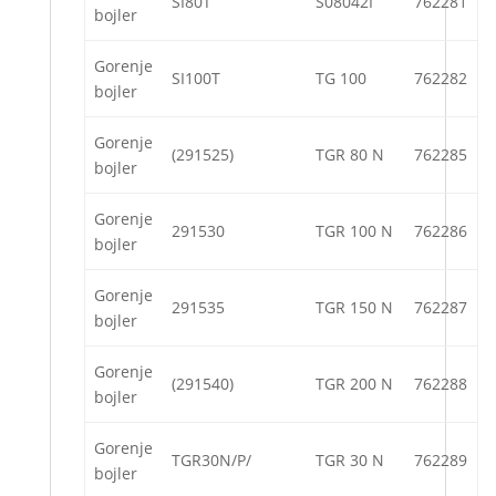
SI80T
S08042I
762281
bojler
Gorenje
SI100T
TG 100
762282
bojler
Gorenje
(291525)
TGR 80 N
762285
bojler
Gorenje
291530
TGR 100 N
762286
bojler
Gorenje
291535
TGR 150 N
762287
bojler
Gorenje
(291540)
TGR 200 N
762288
bojler
Gorenje
TGR30N/P/
TGR 30 N
762289
bojler