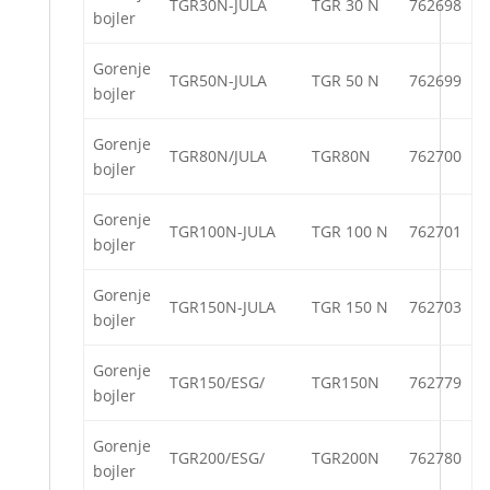
TGR30N-JULA
TGR 30 N
762698
bojler
Gorenje
TGR50N-JULA
TGR 50 N
762699
bojler
Gorenje
TGR80N/JULA
TGR80N
762700
bojler
Gorenje
TGR100N-JULA
TGR 100 N
762701
bojler
Gorenje
TGR150N-JULA
TGR 150 N
762703
bojler
Gorenje
TGR150/ESG/
TGR150N
762779
bojler
Gorenje
TGR200/ESG/
TGR200N
762780
bojler