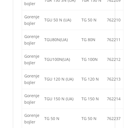
TGR 150 SN (UA)
TGR 150 N
762209
bojler
Gorenje
TGU 50 N (UA)
TG 50 N
762210
bojler
Gorenje
TGU80N(UA)
TG 80N
762211
bojler
Gorenje
TGU100N(UA)
TG 100N
762212
bojler
Gorenje
TGU 120 N (UA)
TG 120 N
762213
bojler
Gorenje
TGU 150 N (UA)
TG 150 N
762214
bojler
Gorenje
TG 50 N
TG 50 N
762237
bojler