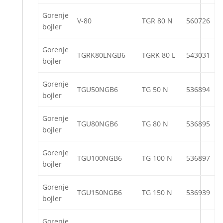
Gorenje
V-80
TGR 80 N
560726
bojler
Gorenje
TGRK80LNGB6
TGRK 80 L
543031
bojler
Gorenje
TGU50NGB6
TG 50 N
536894
bojler
Gorenje
TGU80NGB6
TG 80 N
536895
bojler
Gorenje
TGU100NGB6
TG 100 N
536897
bojler
Gorenje
TGU150NGB6
TG 150 N
536939
bojler
Gorenje