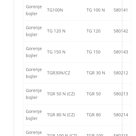
Gorenje
TG100N
TG 100 N
580141
bojler
Gorenje
TG 120 N
TG 120
580142
bojler
Gorenje
TG 150 N
TG 150
580143
bojler
Gorenje
TGR30N/CZ
TGR 30 N
580212
bojler
Gorenje
TGR 50 N (CZ)
TGR 50
580213
bojler
Gorenje
TGR 80 N (CZ)
TGR 80
580214
bojler
Gorenje
TGR 100 N (CZ)
TGR 100
580215