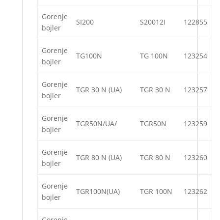
Gorenje
SI200
S20012I
122855
bojler
Gorenje
TG100N
TG 100N
123254
bojler
Gorenje
TGR 30 N (UA)
TGR 30 N
123257
bojler
Gorenje
TGR50N/UA/
TGR50N
123259
bojler
Gorenje
TGR 80 N (UA)
TGR 80 N
123260
bojler
Gorenje
TGR100N(UA)
TGR 100N
123262
bojler
Gorenje