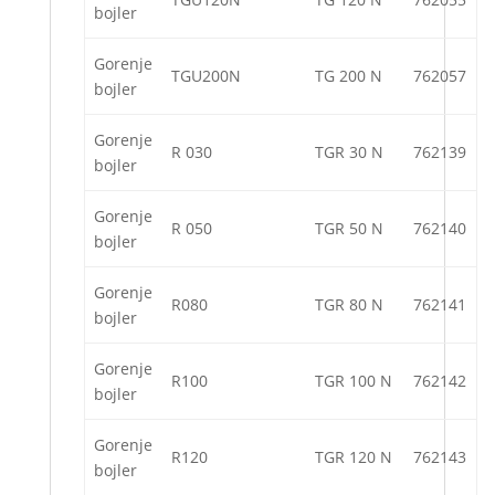
bojler
Gorenje
TGU200N
TG 200 N
762057
bojler
Gorenje
R 030
TGR 30 N
762139
bojler
Gorenje
R 050
TGR 50 N
762140
bojler
Gorenje
R080
TGR 80 N
762141
bojler
Gorenje
R100
TGR 100 N
762142
bojler
Gorenje
R120
TGR 120 N
762143
bojler