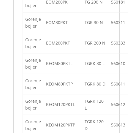
EOM200PK
TG 200 N
560181
bojler
Gorenje
EOM30PKT
TGR 30 N
560311
bojler
Gorenje
EOM200PKT
TGR 200 N
560333
bojler
Gorenje
KEOM80PKTL
TGRK 80 L
560610
bojler
Gorenje
KEOM80PKTP
TGRK 80 D
560611
bojler
Gorenje
TGRK 120
KEOM120PKTL
560612
bojler
L
Gorenje
TGRK 120
KEOM120PKTP
560613
bojler
D