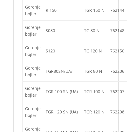
Gorenje
R 150
TGR 150 N
762144
bojler
Gorenje
S080
TG 80 N
762148
bojler
Gorenje
S120
TG 120 N
762150
bojler
Gorenje
TGR80SN/UA/
TGR 80 N
762206
bojler
Gorenje
TGR 100 SN (UA)
TGR 100 N
762207
bojler
Gorenje
TGR 120 SN (UA)
TGR 120 N
762208
bojler
Gorenje