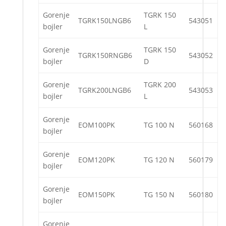
Gorenje
TGRK 150
TGRK150LNGB6
543051
bojler
L
Gorenje
TGRK 150
TGRK150RNGB6
543052
bojler
D
Gorenje
TGRK 200
TGRK200LNGB6
543053
bojler
L
Gorenje
EOM100PK
TG 100 N
560168
bojler
Gorenje
EOM120PK
TG 120 N
560179
bojler
Gorenje
EOM150PK
TG 150 N
560180
bojler
Gorenje