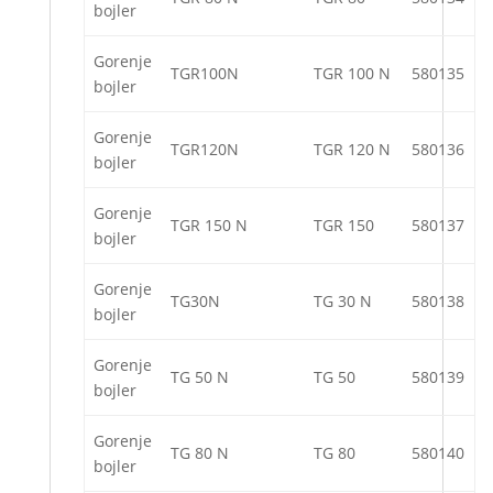
bojler
Gorenje
TGR100N
TGR 100 N
580135
bojler
Gorenje
TGR120N
TGR 120 N
580136
bojler
Gorenje
TGR 150 N
TGR 150
580137
bojler
Gorenje
TG30N
TG 30 N
580138
bojler
Gorenje
TG 50 N
TG 50
580139
bojler
Gorenje
TG 80 N
TG 80
580140
bojler