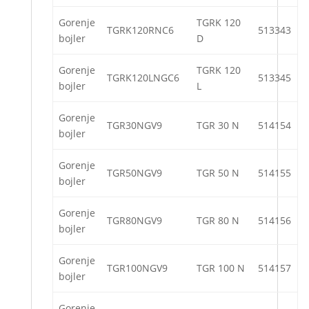
Gorenje
TGRK 120
TGRK120RNC6
513343
bojler
D
Gorenje
TGRK 120
TGRK120LNGC6
513345
bojler
L
Gorenje
TGR30NGV9
TGR 30 N
514154
bojler
Gorenje
TGR50NGV9
TGR 50 N
514155
bojler
Gorenje
TGR80NGV9
TGR 80 N
514156
bojler
Gorenje
TGR100NGV9
TGR 100 N
514157
bojler
Gorenje