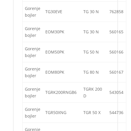
Gorenje
TG30EVE
TG 30 N
762858
bojler
Gorenje
EOM30PK
TG 30 N
560165
bojler
Gorenje
EOM50PK
TG 50 N
560166
bojler
Gorenje
EOM80PK
TG 80 N
560167
bojler
Gorenje
TGRK 200
TGRK200RNGB6
543054
bojler
D
Gorenje
TGR50XNG
TGR 50 X
544736
bojler
Gorenje