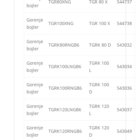
TGR80XNG
TGR 80 X
544737
bojler
Gorenje
TGR100XNG
TGR 100 X
544738
bojler
Gorenje
TGRK80RNGB6
TGRK 80 D
543032
bojler
Gorenje
TGRK 100
TGRK100LNGB6
543034
bojler
L
Gorenje
TGRK 100
TGRK100RNGB6
543036
bojler
D
Gorenje
TGRK 120
TGRK120LNGB6
543037
bojler
L
Gorenje
TGRK 120
TGRK120RNGB6
543049
bojler
D