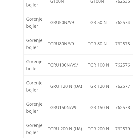
TG100N
TG100N
762535
bojler
Gorenje
TGRU50N/V9
TGR 50 N
762574
bojler
Gorenje
TGRU80N/V9
TGR 80 N
762575
bojler
Gorenje
TGRU100N/V9/
TGR 100 N
762576
bojler
Gorenje
TGRU 120 N (UA)
TGR 120 N
762577
bojler
Gorenje
TGRU150N/V9
TGR 150 N
762578
bojler
Gorenje
TGRU 200 N (UA)
TGR 200 N
762579
bojler