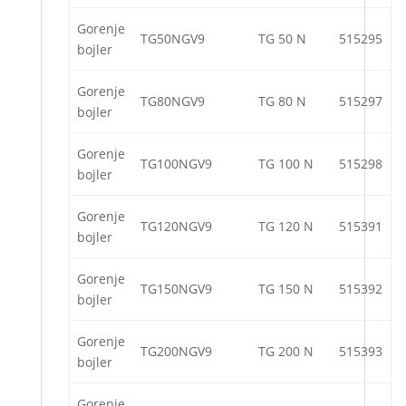
Gorenje
TG50NGV9
TG 50 N
515295
bojler
Gorenje
TG80NGV9
TG 80 N
515297
bojler
Gorenje
TG100NGV9
TG 100 N
515298
bojler
Gorenje
TG120NGV9
TG 120 N
515391
bojler
Gorenje
TG150NGV9
TG 150 N
515392
bojler
Gorenje
TG200NGV9
TG 200 N
515393
bojler
Gorenje