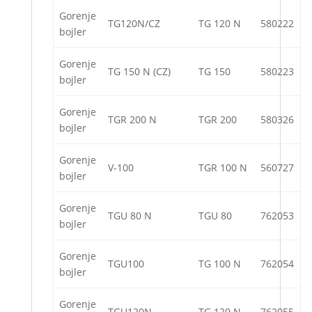
Gorenje
TG120N/CZ
TG 120 N
580222
bojler
Gorenje
TG 150 N (CZ)
TG 150
580223
bojler
Gorenje
TGR 200 N
TGR 200
580326
bojler
Gorenje
V-100
TGR 100 N
560727
bojler
Gorenje
TGU 80 N
TGU 80
762053
bojler
Gorenje
TGU100
TG 100 N
762054
bojler
Gorenje
TGU120N
TG 120 N
762055