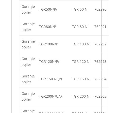
Gorenje
TGR50N/P/
TGR 50 N
762290
bojler
Gorenje
TGR80N/P
TGR 80 N
762291
bojler
Gorenje
TGR100N/P
TGR 100 N
762292
bojler
Gorenje
TGR120N/P/
TGR 120 N
762293
bojler
Gorenje
TGR 150 N (P)
TGR 150 N
762294
bojler
Gorenje
TGR200N/UA/
TGR 200 N
762303
bojler
Gorenje