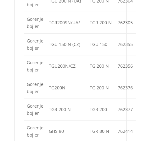
TGU 200 N (UA)
TG 200 N
762304
bojler
Gorenje
TGR200SN/UA/
TGR 200 N
762305
bojler
Gorenje
TGU 150 N (CZ)
TGU 150
762355
bojler
Gorenje
TGU200N/CZ
TG 200 N
762356
bojler
Gorenje
TG200N
TG 200 N
762376
bojler
Gorenje
TGR 200 N
TGR 200
762377
bojler
Gorenje
GHS 80
TGR 80 N
762414
bojler