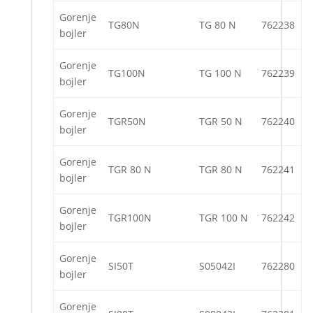
Gorenje
TG80N
TG 80 N
762238
bojler
Gorenje
TG100N
TG 100 N
762239
bojler
Gorenje
TGR50N
TGR 50 N
762240
bojler
Gorenje
TGR 80 N
TGR 80 N
762241
bojler
Gorenje
TGR100N
TGR 100 N
762242
bojler
Gorenje
SI50T
S05042I
762280
bojler
Gorenje