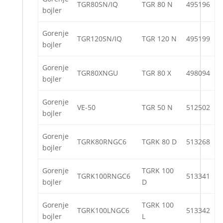
TGR80SN/IQ
TGR 80 N
495196
bojler
Gorenje
TGR120SN/IQ
TGR 120 N
495199
bojler
Gorenje
TGR80XNGU
TGR 80 X
498094
bojler
Gorenje
VE-50
TGR 50 N
512502
bojler
Gorenje
TGRK80RNGC6
TGRK 80 D
513268
bojler
Gorenje
TGRK 100
TGRK100RNGC6
513341
bojler
D
Gorenje
TGRK 100
TGRK100LNGC6
513342
bojler
L