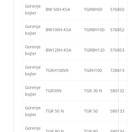
Gorenje
BW 50H-KSA
TGRBH50
576850
bojler
Gorenje
BW100H-KSA
TGRBH100
576852
bojler
Gorenje
BW120H-KSA
TGRBH120
576853
bojler
Gorenje
TGRH100V9
TGRH100
728413
bojler
Gorenje
TGR30N
TGR 30 N
580132
bojler
Gorenje
TGR 50 N
TGR 50
580133
bojler
Gorenje
TGR 80 N
TGR 80
580134