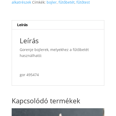
alkatrészek
Címkék:
bojler
,
fűtőbetét
,
fűtőtest
Leírás
Leírás
Gorenje bojlerek, melyekhez a fűtőbetét
használható:
gor 495474
Kapcsolódó termékek