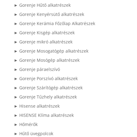
► Gorenje Hűtő alkatrészek
► Gorenje Kenyérsütő alkatrészek
► Gorenje Kerámia Főzőlap Alkatrészek
► Gorenje Kisgép alkatrészek
► Gorenje mikró alkatrészek
► Gorenje Mosogatógép alkatrészek
► Gorenje Mosógép alkatrészek
► Gorenje páraelszívó
► Gorenje Porszívó alkatrészek
► Gorenje Szárítógép alkatrészek
► Gorenje Tűzhely alkatrészek
► Hisense alkatrészek
► HISENSE Klíma alkatrészek
► Hőmérők
► Hűtő üvegpolcok