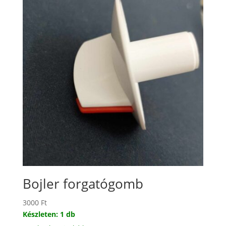
Bojler forgatógomb
3000
Ft
Készleten: 1 db