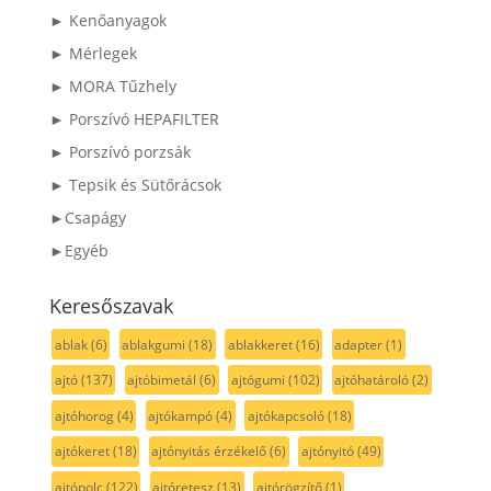
► Kenőanyagok
► Mérlegek
► MORA Tűzhely
► Porszívó HEPAFILTER
► Porszívó porzsák
► Tepsik és Sütőrácsok
►Csapágy
►Egyéb
Keresőszavak
ablak
(6)
ablakgumi
(18)
ablakkeret
(16)
adapter
(1)
ajtó
(137)
ajtóbimetál
(6)
ajtógumi
(102)
ajtóhatároló
(2)
ajtóhorog
(4)
ajtókampó
(4)
ajtókapcsoló
(18)
ajtókeret
(18)
ajtónyitás érzékelő
(6)
ajtónyitó
(49)
ajtópolc
(122)
ajtóretesz
(13)
ajtórögzítő
(1)