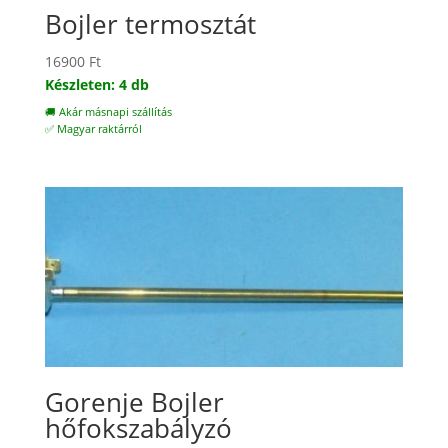
Bojler termosztát
16900
Ft
Készleten: 4 db
🚚 Akár másnapi szállítás
✅ Magyar raktárról
Gorenje Bojler
hőfokszabályzó