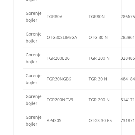
Gorenje
TGR80V
TGR80N
286675
bojler
Gorenje
OTG80SLIM/GA
OTG 80 N
283861
bojler
Gorenje
TGR200EB6
TGR 200 N
328485
bojler
Gorenje
TGR30NGB6
TGR 30 N
484184
bojler
Gorenje
TGR200NGV9
TGR 200 N
514171
bojler
Gorenje
AP430S
OTGS 30 E5
731871
bojler