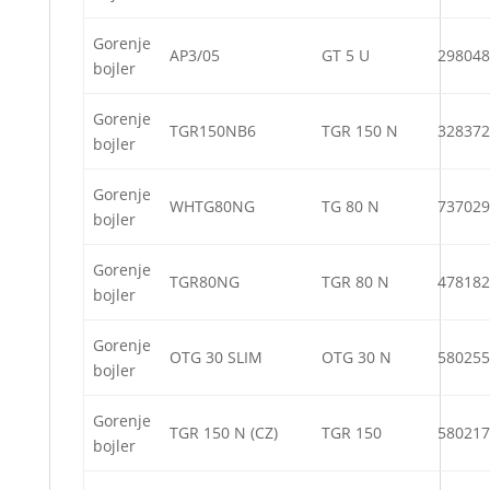
Gorenje
AP3/05
GT 5 U
298048
bojler
Gorenje
TGR150NB6
TGR 150 N
328372
bojler
Gorenje
WHTG80NG
TG 80 N
737029
bojler
Gorenje
TGR80NG
TGR 80 N
478182
bojler
Gorenje
OTG 30 SLIM
OTG 30 N
580255
bojler
Gorenje
TGR 150 N (CZ)
TGR 150
580217
bojler