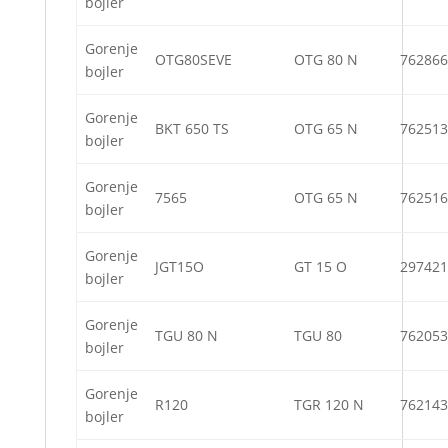
bojler
Gorenje
OTG80SEVE
OTG 80 N
762866
bojler
Gorenje
BKT 650 TS
OTG 65 N
762513
bojler
Gorenje
7565
OTG 65 N
762516
bojler
Gorenje
JGT15O
GT 15 O
297421
bojler
Gorenje
TGU 80 N
TGU 80
762053
bojler
Gorenje
R120
TGR 120 N
762143
bojler