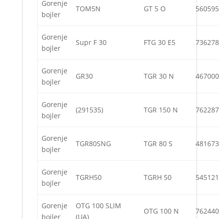
Gorenje
TOM5N
GT 5 O
560595
bojler
Gorenje
Supr F 30
FTG 30 E5
736278
bojler
Gorenje
GR30
TGR 30 N
467000
bojler
Gorenje
(291535)
TGR 150 N
762287
bojler
Gorenje
TGR80SNG
TGR 80 S
481673
bojler
Gorenje
TGRH50
TGRH 50
545121
bojler
Gorenje
OTG 100 SLIM
OTG 100 N
762440
bojler
(UA)