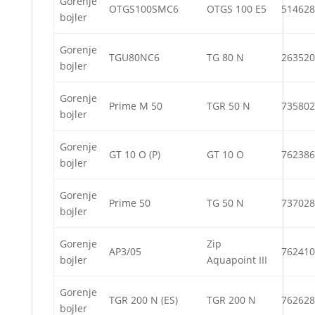
Gorenje
OTGS100SMC6
OTGS 100 E5
514628
bojler
Gorenje
TGU80NC6
TG 80 N
263520
bojler
Gorenje
Prime M 50
TGR 50 N
735802
bojler
Gorenje
GT 10 O (P)
GT 10 O
762386
bojler
Gorenje
Prime 50
TG 50 N
737028
bojler
Gorenje
Zip
AP3/05
762410
bojler
Aquapoint III
Gorenje
TGR 200 N (ES)
TGR 200 N
762628
bojler