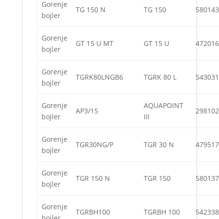
Gorenje
TG 150 N
TG 150
580143
bojler
Gorenje
GT 15 U MT
GT 15 U
472016
bojler
Gorenje
TGRK80LNGB6
TGRK 80 L
543031
bojler
Gorenje
AQUAPOINT
AP3/15
298102
bojler
III
Gorenje
TGR30NG/P
TGR 30 N
479517
bojler
Gorenje
TGR 150 N
TGR 150
580137
bojler
Gorenje
TGRBH100
TGRBH 100
542338
bojler