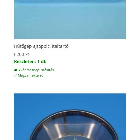
Hűtőgép ajtópolc, italtartó
6200
Ft
Készleten: 1 db
🚚 Akár másnapi szállítás
✅ Magyar raktárról