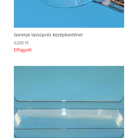
Gorenje lassúprés középkonténer
6200
Ft
Elfogyott