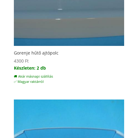
Gorenje hűtő ajtópolc
4300
Ft
Készleten: 2 db
🚚 Akár másnapi szállítás
✅ Magyar raktárról