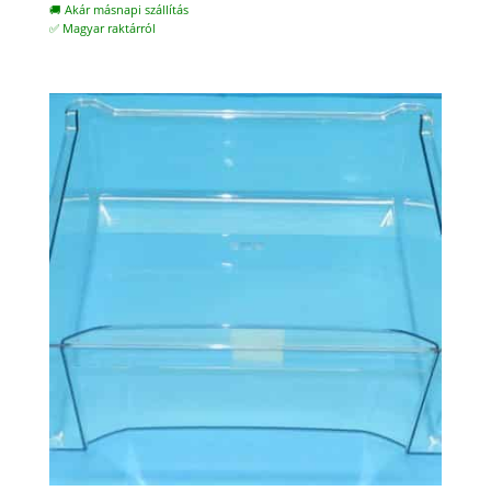
🚚 Akár másnapi szállítás
✅ Magyar raktárról