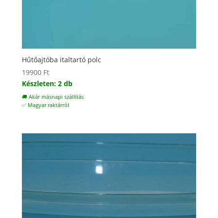
Hűtőajtóba italtartó polc
19900
Ft
Készleten: 2 db
🚚 Akár másnapi szállítás
✅ Magyar raktárról