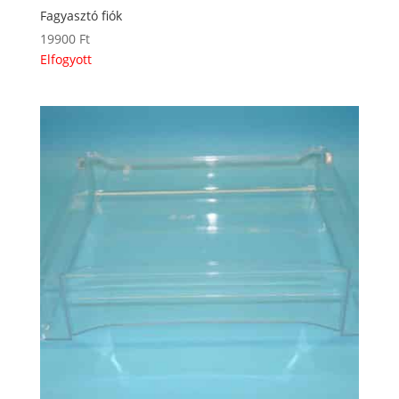
Fagyasztó fiók
19900
Ft
Elfogyott