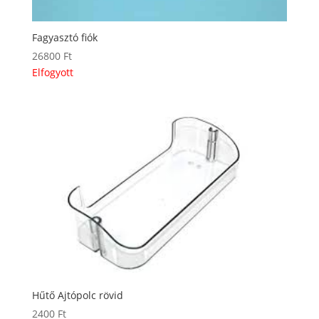
Fagyasztó fiók
26800
Ft
Elfogyott
Hűtő Ajtópolc rövid
2400
Ft