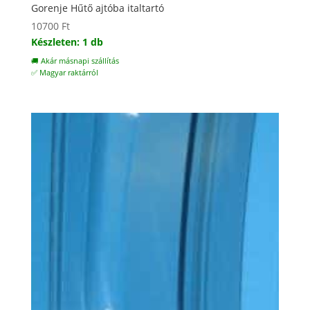
Gorenje Hűtő ajtóba italtartó
10700
Ft
Készleten: 1 db
🚚 Akár másnapi szállítás
✅ Magyar raktárról