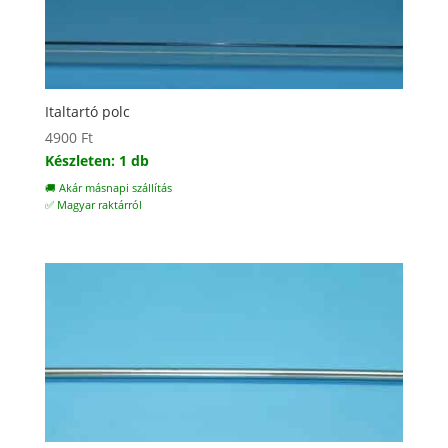
Italtartó polc
4900
Ft
Készleten: 1 db
🚚 Akár másnapi szállítás
✅ Magyar raktárról