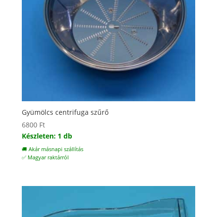
Gyümölcs centrifuga szűrő
6800
Ft
Készleten: 1 db
🚚 Akár másnapi szállítás
✅ Magyar raktárról