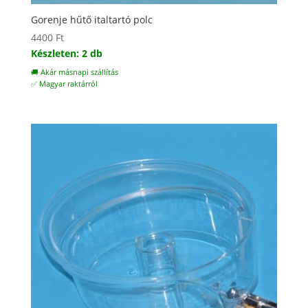
Gorenje hűtő italtartó polc
4400
Ft
Készleten: 2 db
🚚 Akár másnapi szállítás
✅ Magyar raktárról