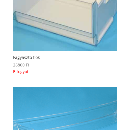
Fagyasztó fiók
26800
Ft
Elfogyott