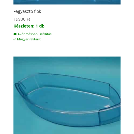
Fagyasztó fiók
19900
Ft
Készleten: 1 db
🚚 Akár másnapi szállítás
✅ Magyar raktárról