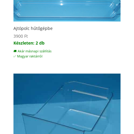
Ajtópolc hűtőgépbe
3900
Ft
Készleten: 2 db
🚚 Akár másnapi szállítás
✅ Magyar raktárról