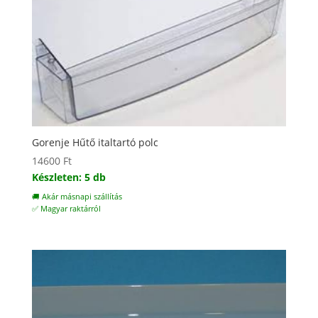
Gorenje Hűtő italtartó polc
14600
Ft
Készleten: 5 db
🚚 Akár másnapi szállítás
✅ Magyar raktárról