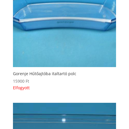
Gorenje Hűtőajtóba italtartó polc
15900
Ft
Elfogyott