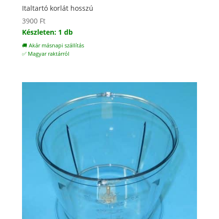
Italtartó korlát hosszú
3900
Ft
Készleten: 1 db
🚚 Akár másnapi szállítás
✅ Magyar raktárról