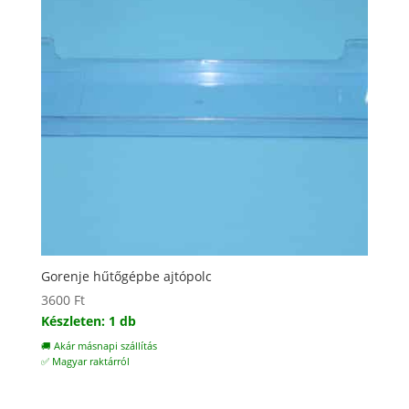
Gorenje hűtőgépbe ajtópolc
3600
Ft
Készleten: 1 db
🚚 Akár másnapi szállítás
✅ Magyar raktárról