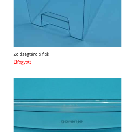
Zöldségtároló fiók
Elfogyott