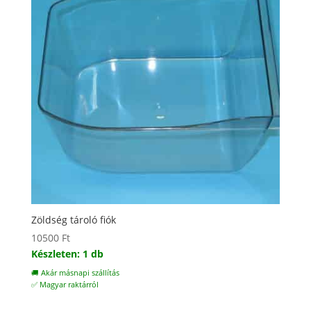
Zöldség tároló fiók
10500
Ft
Készleten: 1 db
🚚 Akár másnapi szállítás
✅ Magyar raktárról