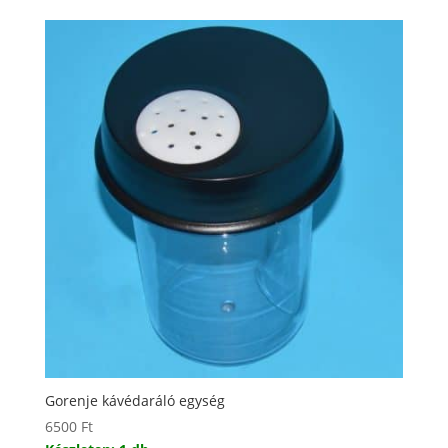
Gorenje kávédaráló egység
6500
Ft