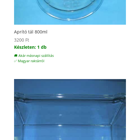
Aprító tál 800ml
3200
Ft
Készleten: 1 db
🚚 Akár másnapi szállítás
✅ Magyar raktárról