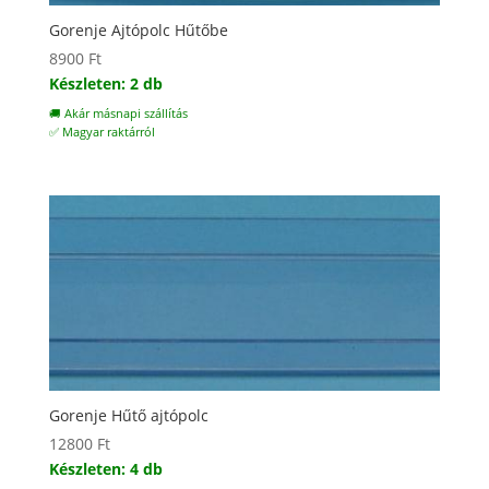
Gorenje Ajtópolc Hűtőbe
8900
Ft
Készleten: 2 db
🚚 Akár másnapi szállítás
✅ Magyar raktárról
Gorenje Hűtő ajtópolc
12800
Ft
Készleten: 4 db