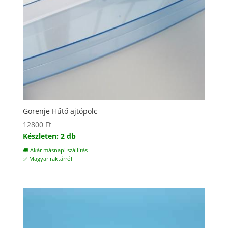
Gorenje Hűtő ajtópolc
12800
Ft
Készleten: 2 db
🚚 Akár másnapi szállítás
✅ Magyar raktárról