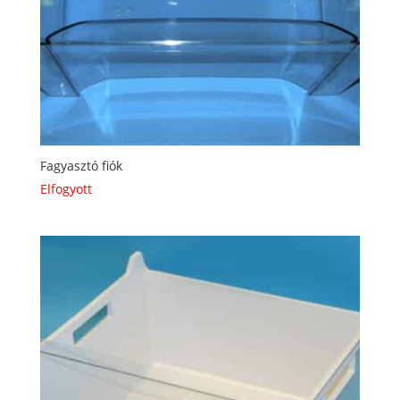
Fagyasztó fiók
Elfogyott