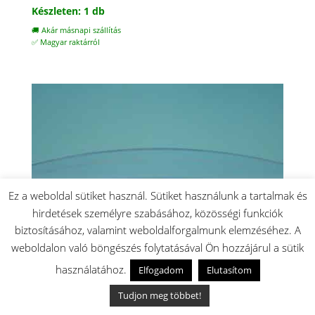
Készleten: 1 db
🚚 Akár másnapi szállítás
✅ Magyar raktárról
Ez a weboldal sütiket használ. Sütiket használunk a tartalmak és
hirdetések személyre szabásához, közösségi funkciók
biztosításához, valamint weboldalforgalmunk elemzéséhez. A
weboldalon való böngészés folytatásával Ön hozzájárul a sütik
használatához.
Elfogadom
Elutasítom
Tudjon meg többet!