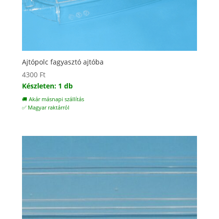
Ajtópolc fagyasztó ajtóba
4300
Ft
Készleten: 1 db
🚚 Akár másnapi szállítás
✅ Magyar raktárról