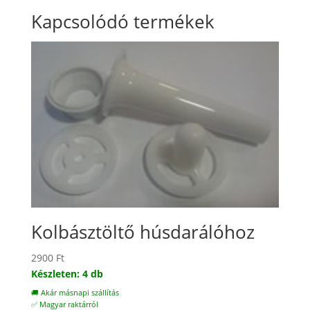
Kapcsolódó termékek
Kolbásztöltő húsdarálóhoz
2900
Ft
Készleten: 4 db
🚚 Akár másnapi szállítás
✅ Magyar raktárról