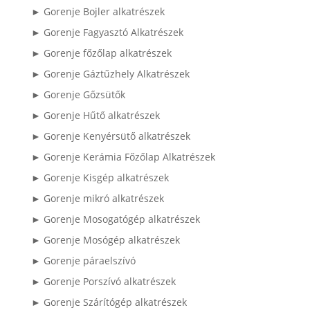
► Gorenje Bojler alkatrészek
► Gorenje Fagyasztó Alkatrészek
► Gorenje főzőlap alkatrészek
► Gorenje Gáztűzhely Alkatrészek
► Gorenje Gőzsütők
► Gorenje Hűtő alkatrészek
► Gorenje Kenyérsütő alkatrészek
► Gorenje Kerámia Főzőlap Alkatrészek
► Gorenje Kisgép alkatrészek
► Gorenje mikró alkatrészek
► Gorenje Mosogatógép alkatrészek
► Gorenje Mosógép alkatrészek
► Gorenje páraelszívó
► Gorenje Porszívó alkatrészek
► Gorenje Szárítógép alkatrészek