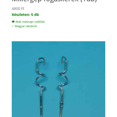
4800
Ft
Készleten: 5 db
🚚 Akár másnapi szállítás
✅ Magyar raktárról