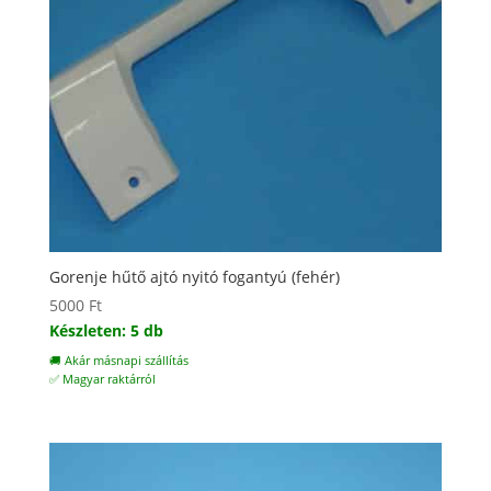
Gorenje hűtő ajtó nyitó fogantyú (fehér)
5000
Ft
Készleten: 5 db
🚚 Akár másnapi szállítás
✅ Magyar raktárról