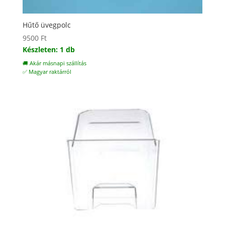
Hűtő üvegpolc
9500
Ft
Készleten: 1 db
🚚 Akár másnapi szállítás
✅ Magyar raktárról