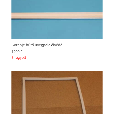
Gorenje hűtő üvegpolc élvédő
1900
Ft
Elfogyott