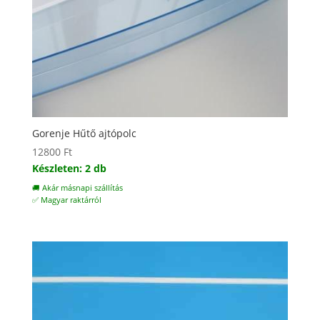
Gorenje Hűtő ajtópolc
12800
Ft
Készleten: 2 db
🚚 Akár másnapi szállítás
✅ Magyar raktárról