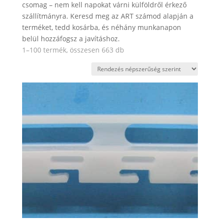
csomag – nem kell napokat várni külföldről érkező
szállítmányra. Keresd meg az ART számod alapján a
terméket, tedd kosárba, és néhány munkanapon
belül hozzáfogsz a javításhoz.
Sorted
1–100 termék, összesen 663 db
by
popularity