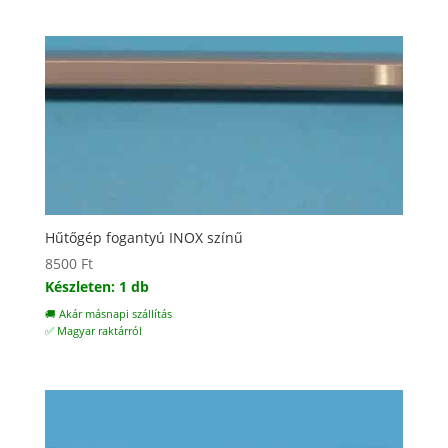
Hűtőgép fogantyú INOX színű
8500
Ft
Készleten: 1 db
🚚 Akár másnapi szállítás
✅ Magyar raktárról