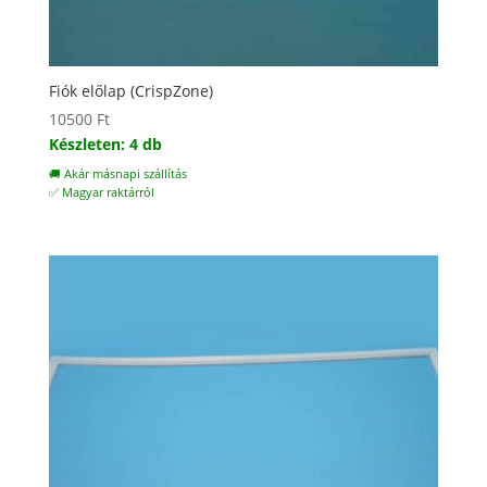
Fiók előlap (CrispZone)
10500
Ft
Készleten: 4 db
🚚 Akár másnapi szállítás
✅ Magyar raktárról