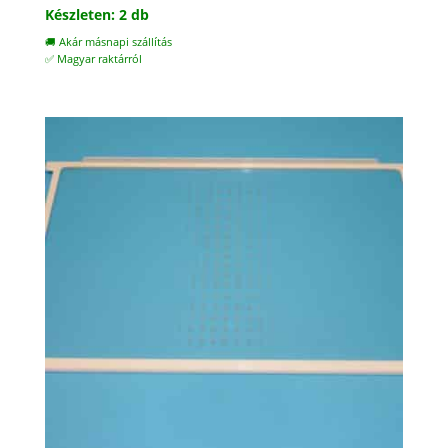
Készleten: 2 db
🚚 Akár másnapi szállítás
✅ Magyar raktárról