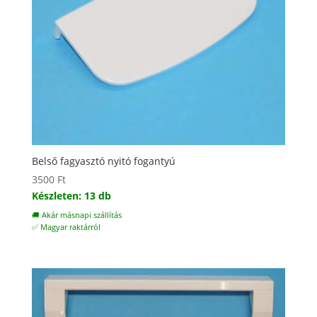
Belső fagyasztó nyitó fogantyú
3500
Ft
Készleten: 13 db
🚚 Akár másnapi szállítás
✅ Magyar raktárról