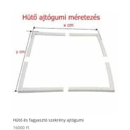
Hűtő és fagyasztó szekrény ajtógumi
16000
Ft