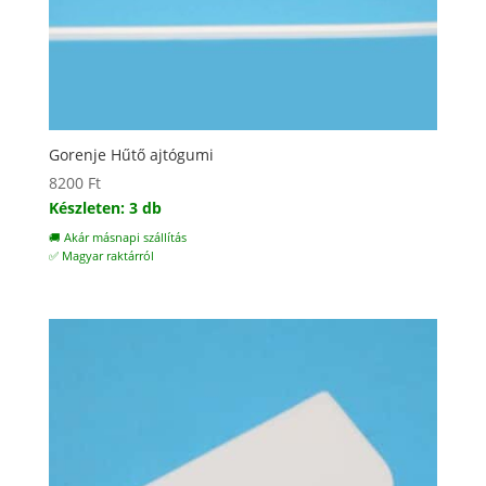
Gorenje Hűtő ajtógumi
8200
Ft
Készleten: 3 db
🚚 Akár másnapi szállítás
✅ Magyar raktárról