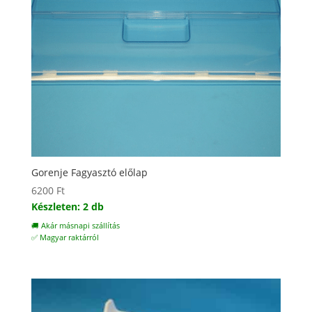
Gorenje Fagyasztó előlap
6200
Ft
Készleten: 2 db
🚚 Akár másnapi szállítás
✅ Magyar raktárról