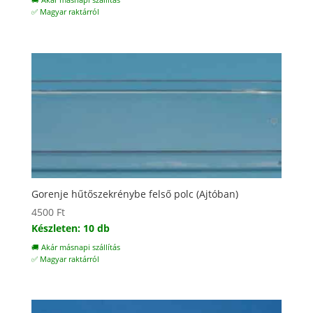
🚚 Akár másnapi szállítás
✅ Magyar raktárról
Gorenje hűtőszekrénybe felső polc (Ajtóban)
4500
Ft
Készleten: 10 db
🚚 Akár másnapi szállítás
✅ Magyar raktárról