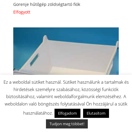
Gorenje hűtőgép zöldségtartó fiók
Elfogyott
Ez a weboldal sütiket használ. Sütiket használunk a tartalmak és
hirdetések személyre szabásához, közösségi funkciók
biztosításához, valamint weboldalforgalmunk elemzéséhez. A
weboldalon való böngészés folytatásával Ön hozzájárul a sütik
használatához.
Elfogadom
Elutasítom
Tudjon meg többet!