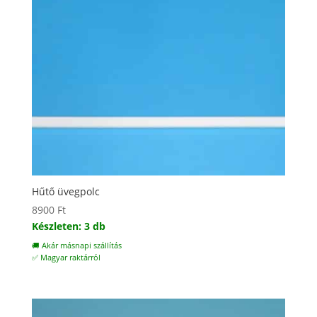
Hűtő üvegpolc
8900
Ft
Készleten: 3 db
🚚 Akár másnapi szállítás
✅ Magyar raktárról