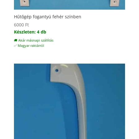
Hűtőgép fogantyú fehér színben
6000
Ft
Készleten: 4 db
🚚 Akár másnapi szállítás
✅ Magyar raktárról