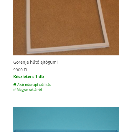
Gorenje hűtő ajtógumi
9900
Ft
Készleten: 1 db
🚚 Akár másnapi szállítás
✅ Magyar raktárról