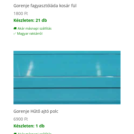
Gorenje fagyasztóláda kosár fül
1800
Ft
Készleten: 21 db
🚚 Akár másnapi szállítás
✅ Magyar raktárról
Gorenje Hűtő ajtó polc
6900
Ft
Készleten: 1 db