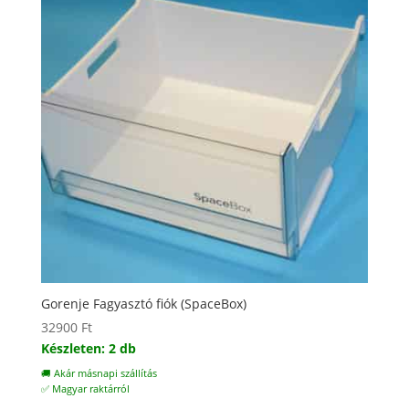
Gorenje Fagyasztó fiók (SpaceBox)
32900
Ft
Készleten: 2 db
🚚 Akár másnapi szállítás
✅ Magyar raktárról