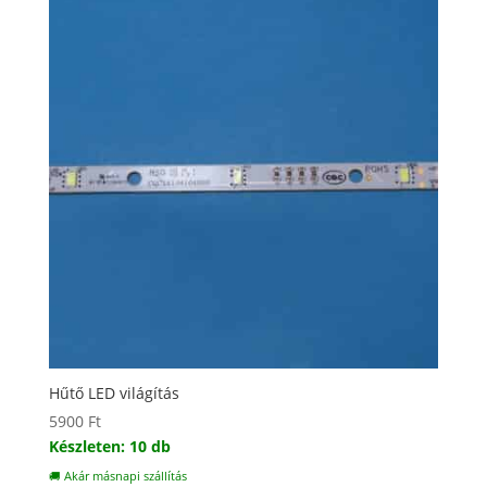
Hűtő LED világítás
5900
Ft
Készleten: 10 db
🚚 Akár másnapi szállítás