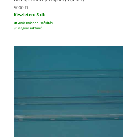
5000
Ft
Készleten: 5 db
🚚 Akár másnapi szállítás
✅ Magyar raktárról