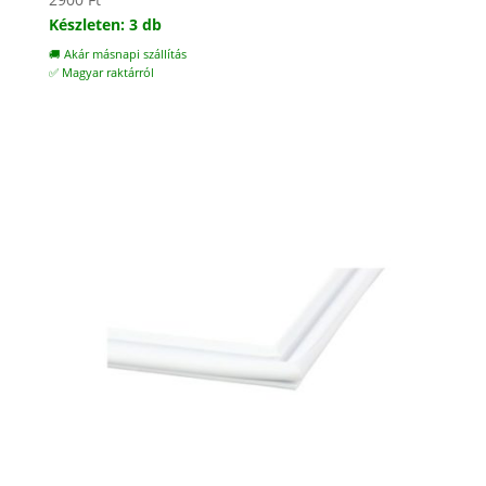
Készleten: 3 db
🚚 Akár másnapi szállítás
✅ Magyar raktárról