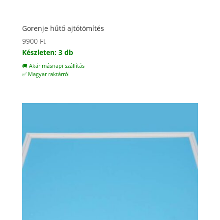
Gorenje hűtő ajtótömítés
9900
Ft
Készleten: 3 db
🚚 Akár másnapi szállítás
✅ Magyar raktárról