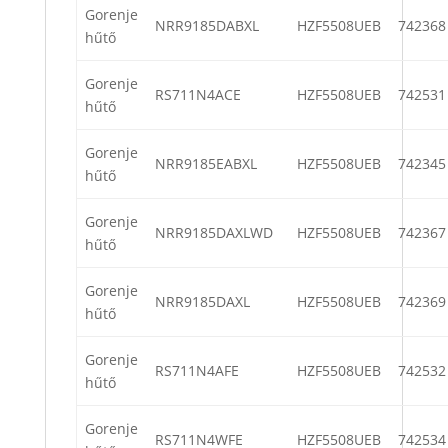
Gorenje
NRR9185DABXL
HZF5508UEB
742368
hűtő
Gorenje
RS711N4ACE
HZF5508UEB
742531
hűtő
Gorenje
NRR9185EABXL
HZF5508UEB
742345
hűtő
Gorenje
NRR9185DAXLWD
HZF5508UEB
742367
hűtő
Gorenje
NRR9185DAXL
HZF5508UEB
742369
hűtő
Gorenje
RS711N4AFE
HZF5508UEB
742532
hűtő
Gorenje
RS711N4WFE
HZF5508UEB
742534