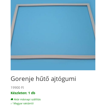
Gorenje hűtő ajtógumi
19900
Ft
Készleten: 1 db
🚚 Akár másnapi szállítás
✅ Magyar raktárról