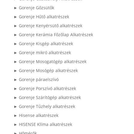
► Gorenje Gőzsütők
► Gorenje Hűtő alkatrészek
► Gorenje Kenyérsütő alkatrészek
► Gorenje Kerámia Főzőlap Alkatrészek
► Gorenje Kisgép alkatrészek
► Gorenje mikró alkatrészek
► Gorenje Mosogatógép alkatrészek
► Gorenje Mosógép alkatrészek
► Gorenje páraelszívó
► Gorenje Porszívó alkatrészek
► Gorenje Szárítógép alkatrészek
► Gorenje Tűzhely alkatrészek
► Hisense alkatrészek
► HISENSE Klíma alkatrészek
► Hőmérők