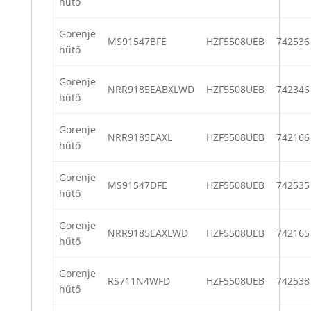
hűtő
Gorenje
MS91547BFE
HZF5508UEB
742536
hűtő
Gorenje
NRR9185EABXLWD
HZF5508UEB
742346
hűtő
Gorenje
NRR9185EAXL
HZF5508UEB
742166
hűtő
Gorenje
MS91547DFE
HZF5508UEB
742535
hűtő
Gorenje
NRR9185EAXLWD
HZF5508UEB
742165
hűtő
Gorenje
RS711N4WFD
HZF5508UEB
742538
hűtő