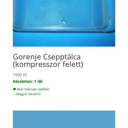
Gorenje Csepptálca
(kompresszor felett)
1900
Ft
Készleten: 1 db
🚚 Akár másnapi szállítás
✅ Magyar raktárról