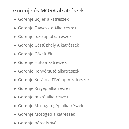
a
következőre:
Gorenje és MORA alkatrészek:
► Gorenje Bojler alkatrészek
► Gorenje Fagyasztó Alkatrészek
► Gorenje főzőlap alkatrészek
► Gorenje Gáztűzhely Alkatrészek
► Gorenje Gőzsütők
► Gorenje Hűtő alkatrészek
► Gorenje Kenyérsütő alkatrészek
► Gorenje Kerámia Főzőlap Alkatrészek
► Gorenje Kisgép alkatrészek
► Gorenje mikró alkatrészek
► Gorenje Mosogatógép alkatrészek
► Gorenje Mosógép alkatrészek
► Gorenje páraelszívó