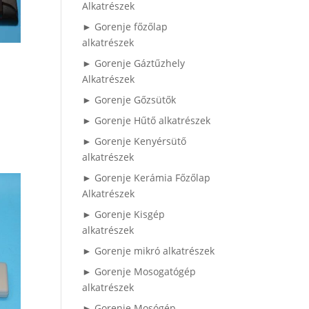
Alkatrészek
► Gorenje főzőlap
alkatrészek
► Gorenje Gáztűzhely
Alkatrészek
► Gorenje Gőzsütők
► Gorenje Hűtő alkatrészek
► Gorenje Kenyérsütő
alkatrészek
► Gorenje Kerámia Főzőlap
Alkatrészek
► Gorenje Kisgép
alkatrészek
► Gorenje mikró alkatrészek
► Gorenje Mosogatógép
alkatrészek
► Gorenje Mosógép