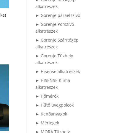
alkatrészek
ke)
► Gorenje páraelszívó
► Gorenje Porszívó
alkatrészek
► Gorenje Szárítógép
alkatrészek
► Gorenje Tűzhely
alkatrészek
► Hisense alkatrészek
► HISENSE Klíma
alkatrészek
► Hőmérők
► Hűtő üvegpolcok
► Kenőanyagok
► Mérlegek
► MORA Tűzhely