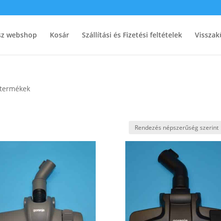
ész webshop
Kosár
Szállítási és Fizetési feltételek
Visszak
 termékek