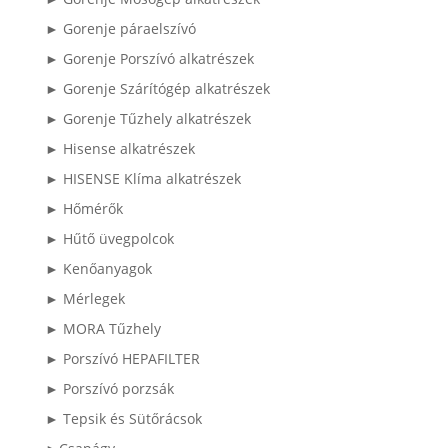
► Gorenje páraelszívó
► Gorenje Porszívó alkatrészek
► Gorenje Szárítógép alkatrészek
► Gorenje Tűzhely alkatrészek
► Hisense alkatrészek
► HISENSE Klíma alkatrészek
► Hőmérők
► Hűtő üvegpolcok
► Kenőanyagok
► Mérlegek
► MORA Tűzhely
► Porszívó HEPAFILTER
► Porszívó porzsák
► Tepsik és Sütőrácsok