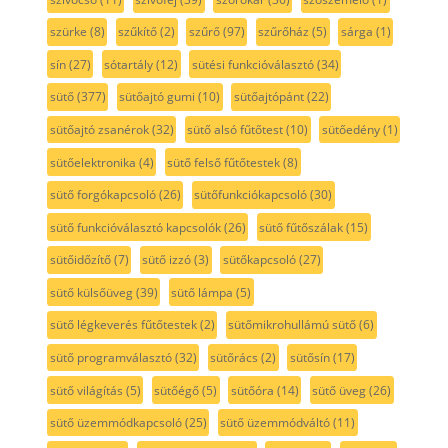
szürke
(8)
szűkítő
(2)
szűrő
(97)
szűrőház
(5)
sárga
(1)
sín
(27)
sótartály
(12)
sütési funkcióválasztó
(34)
sütő
(377)
sütőajtó gumi
(10)
sütőajtópánt
(22)
sütőajtó zsanérok
(32)
sütő alsó fűtőtest
(10)
sütőedény
(1)
sütőelektronika
(4)
sütő felső fűtőtestek
(8)
sütő forgókapcsoló
(26)
sütőfunkciókapcsoló
(30)
sütő funkcióválasztó kapcsolók
(26)
sütő fűtőszálak
(15)
sütőidőzítő
(7)
sütő izzó
(3)
sütőkapcsoló
(27)
sütő külsőüveg
(39)
sütő lámpa
(5)
sütő légkeverés fűtőtestek
(2)
sütőmikrohullámú sütő
(6)
sütő programválasztó
(32)
sütőrács
(2)
sütősín
(17)
sütő világítás
(5)
sütőégő
(5)
sütőóra
(14)
sütő üveg
(26)
sütő üzemmódkapcsoló
(25)
sütő üzemmódváltó
(11)