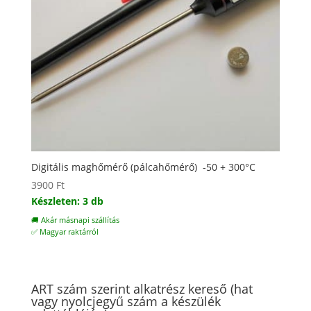
Digitális maghőmérő (pálcahőmérő) -50 + 300°C
3900
Ft
Készleten: 3 db
🚚 Akár másnapi szállítás
✅ Magyar raktárról
ART szám szerint alkatrész kereső (hat
vagy nyolcjegyű szám a készülék