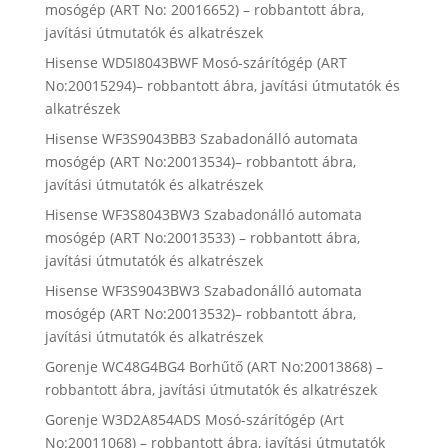
mosógép (ART No: 20016652) – robbantott ábra,
javítási útmutatók és alkatrészek
Hisense WD5I8043BWF Mosó-szárítógép (ART
No:20015294)– robbantott ábra, javítási útmutatók és
alkatrészek
Hisense WF3S9043BB3 Szabadonálló automata
mosógép (ART No:20013534)– robbantott ábra,
javítási útmutatók és alkatrészek
Hisense WF3S8043BW3 Szabadonálló automata
mosógép (ART No:20013533) – robbantott ábra,
javítási útmutatók és alkatrészek
Hisense WF3S9043BW3 Szabadonálló automata
mosógép (ART No:20013532)– robbantott ábra,
javítási útmutatók és alkatrészek
Gorenje WC48G4BG4 Borhűtő (ART No:20013868) –
robbantott ábra, javítási útmutatók és alkatrészek
Gorenje W3D2A854ADS Mosó-szárítógép (Art
No:20011068) – robbantott ábra, javítási útmutatók