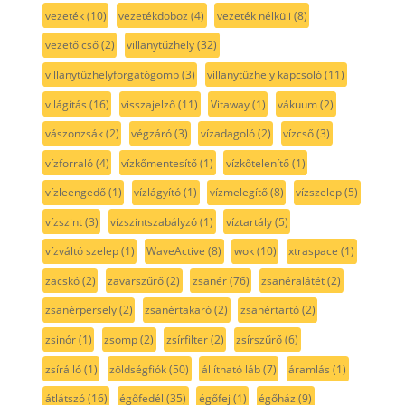
vezeték
(10)
vezetékdoboz
(4)
vezeték nélküli
(8)
vezető cső
(2)
villanytűzhely
(32)
villanytűzhelyforgatógomb
(3)
villanytűzhely kapcsoló
(11)
világítás
(16)
visszajelző
(11)
Vitaway
(1)
vákuum
(2)
vászonzsák
(2)
végzáró
(3)
vízadagoló
(2)
vízcső
(3)
vízforraló
(4)
vízkőmentesítő
(1)
vízkőtelenítő
(1)
vízleengedő
(1)
vízlágyító
(1)
vízmelegítő
(8)
vízszelep
(5)
vízszint
(3)
vízszintszabályzó
(1)
víztartály
(5)
vízváltó szelep
(1)
WaveActive
(8)
wok
(10)
xtraspace
(1)
zacskó
(2)
zavarszűrő
(2)
zsanér
(76)
zsanéralátét
(2)
zsanérpersely
(2)
zsanértakaró
(2)
zsanértartó
(2)
zsinór
(1)
zsomp
(2)
zsírfilter
(2)
zsírszűrő
(6)
zsírálló
(1)
zöldségfiók
(50)
állítható láb
(7)
áramlás
(1)
átlátszó
(16)
égőfedél
(35)
égőfej
(1)
égőház
(9)