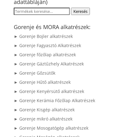
adattábláján)
Keresés
Keresés
a
következőre:
Gorenje és MORA alkatrészek:
► Gorenje Bojler alkatrészek
► Gorenje Fagyasztó Alkatrészek
► Gorenje főzőlap alkatrészek
► Gorenje Gáztűzhely Alkatrészek
► Gorenje Gőzsütők
► Gorenje Hűtő alkatrészek
► Gorenje Kenyérsütő alkatrészek
► Gorenje Kerámia Főzőlap Alkatrészek
► Gorenje Kisgép alkatrészek
► Gorenje mikró alkatrészek
► Gorenje Mosogatógép alkatrészek