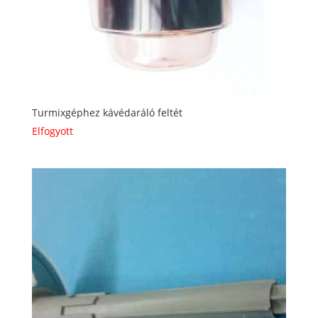
Turmixgéphez kávédaráló feltét
Elfogyott