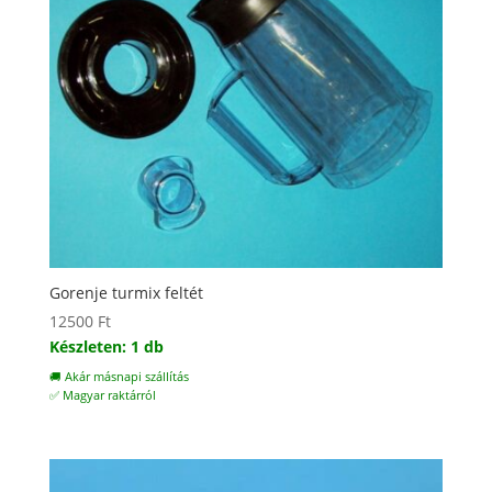
Gorenje turmix feltét
12500
Ft
Készleten: 1 db
🚚 Akár másnapi szállítás
✅ Magyar raktárról