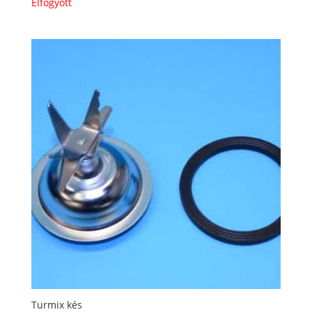
Elfogyott
Turmix kés