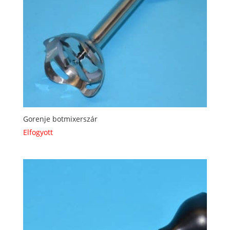
Gorenje botmixerszár
Elfogyott