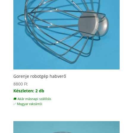
Gorenje robotgép habverő
8800
Ft
Készleten: 2 db
🚚 Akár másnapi szállítás
✅ Magyar raktárról