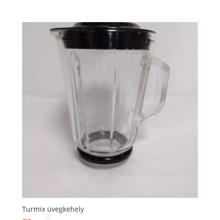
Turmix üvegkehely