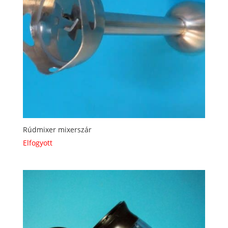
Rúdmixer mixerszár
Elfogyott