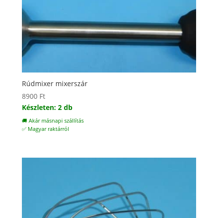
Rúdmixer mixerszár
8900
Ft
Készleten: 2 db
🚚 Akár másnapi szállítás
✅ Magyar raktárról