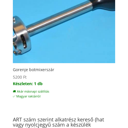
Gorenje botmixerszár
5200
Ft
Készleten: 1 db
🚚 Akár másnapi szállítás
✅ Magyar raktárról
ART szám szerint alkatrész kereső (hat
vagy nyolcjegyű szám a készülék