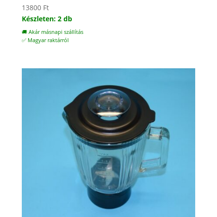
13800
Ft
Készleten: 2 db
🚚 Akár másnapi szállítás
✅ Magyar raktárról