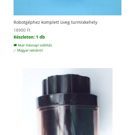
Robotgéphez komplett üveg turmixkehely
18900
Ft
Készleten: 1 db
🚚 Akár másnapi szállítás
✅ Magyar raktárról