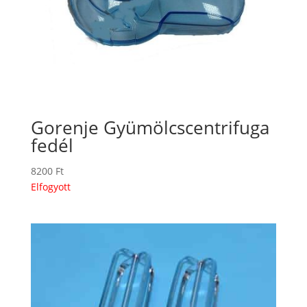
Gorenje Gyümölcscentrifuga
fedél
8200
Ft
Elfogyott