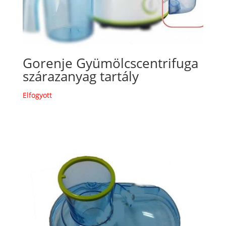
Gorenje Gyümölcscentrifuga
szárazanyag tartály
Elfogyott