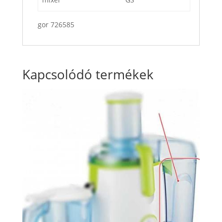
gor 726585
Kapcsolódó termékek