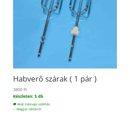
Habverő szárak ( 1 pár )
3800
Ft
Készleten: 5 db
🚚 Akár másnapi szállítás
✅ Magyar raktárról