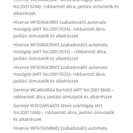
No:20015294)– robbantott ábra, javítási útmutatók és
alkatrészek
Hisense WF3S9043BB3 Szabadonálló automata
mosógép (ART No:20013534)– robbantott ábra,
javítási útmutatók és alkatrészek
Hisense WF3S8043BW3 Szabadonálló automata
mosógép (ART No:20013533) – robbantott ábra,
javítási útmutatók és alkatrészek
Hisense WF3S9043BW3 Szabadonálló automata
mosógép (ART No:20013532)– robbantott ábra,
javítási útmutatók és alkatrészek
Gorenje WC48G4BG4 Borhűtő (ART No:20013868) –
robbantott ábra, javítási útmutatók és alkatrészek
Gorenje W3D2A854ADS Mosó-szárítógép (Art
No:20011068) – robbantott ábra, javítási útmutatók
és alkatrészek
Hisense WF5I1045BWQ Szabadonálló automata