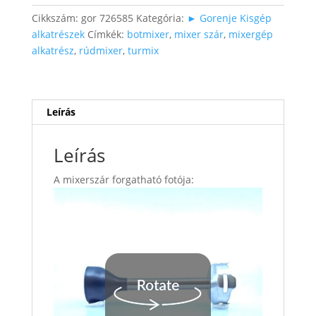
Cikkszám:
gor 726585
Kategória:
► Gorenje Kisgép
alkatrészek
Címkék:
botmixer
,
mixer szár
,
mixergép
alkatrész
,
rúdmixer
,
turmix
Leírás
Leírás
A mixerszár forgatható fotója: