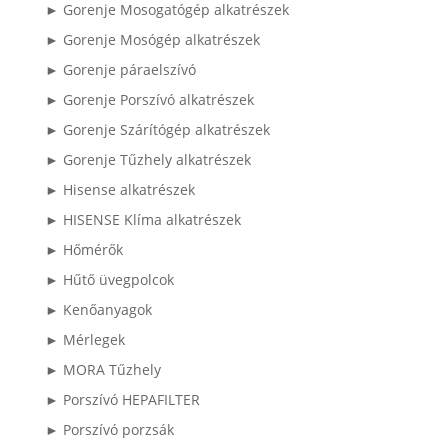
► Gorenje Mosogatógép alkatrészek
► Gorenje Mosógép alkatrészek
► Gorenje páraelszívó
► Gorenje Porszívó alkatrészek
► Gorenje Szárítógép alkatrészek
► Gorenje Tűzhely alkatrészek
► Hisense alkatrészek
► HISENSE Klíma alkatrészek
► Hőmérők
► Hűtő üvegpolcok
► Kenőanyagok
► Mérlegek
► MORA Tűzhely
► Porszívó HEPAFILTER
► Porszívó porzsák