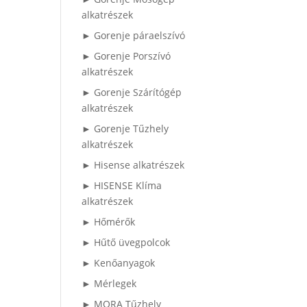
alkatrészek
► Gorenje páraelszívó
► Gorenje Porszívó
alkatrészek
► Gorenje Szárítógép
alkatrészek
► Gorenje Tűzhely
alkatrészek
► Hisense alkatrészek
► HISENSE Klíma
alkatrészek
► Hőmérők
► Hűtő üvegpolcok
► Kenőanyagok
► Mérlegek
► MORA Tűzhely