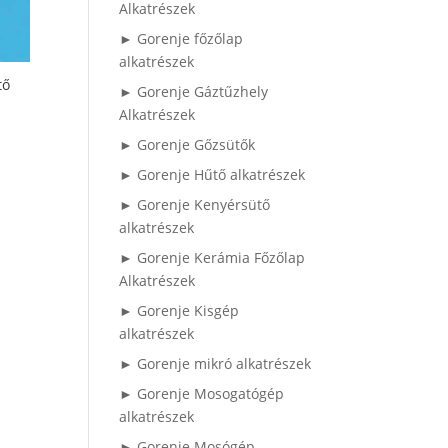
Alkatrészek
► Gorenje főzőlap
alkatrészek
tő
► Gorenje Gáztűzhely
Alkatrészek
► Gorenje Gőzsütők
► Gorenje Hűtő alkatrészek
► Gorenje Kenyérsütő
alkatrészek
► Gorenje Kerámia Főzőlap
Alkatrészek
► Gorenje Kisgép
alkatrészek
► Gorenje mikró alkatrészek
► Gorenje Mosogatógép
alkatrészek
► Gorenje Mosógép