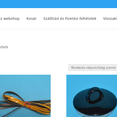
ész webshop
Kosár
Szállítási és Fizetési feltételek
Visszak
mékek