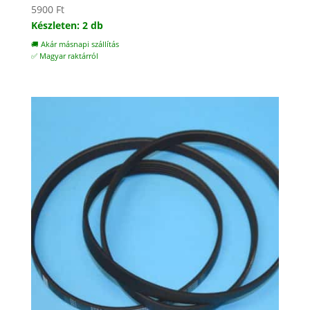
5900
Ft
Készleten: 2 db
🚚 Akár másnapi szállítás
✅ Magyar raktárról