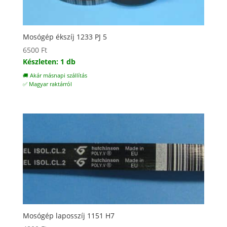
Mosógép ékszíj 1233 PJ 5
6500
Ft
Készleten: 1 db
🚚 Akár másnapi szállítás
✅ Magyar raktárról
Mosógép laposszíj 1151 H7