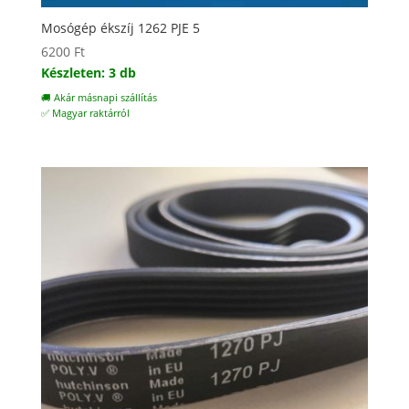
Mosógép ékszíj 1262 PJE 5
6200
Ft
Készleten: 3 db
🚚 Akár másnapi szállítás
✅ Magyar raktárról