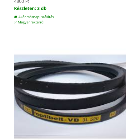
4800
Ft
Készleten: 3 db
🚚 Akár másnapi szállítás
✅ Magyar raktárról