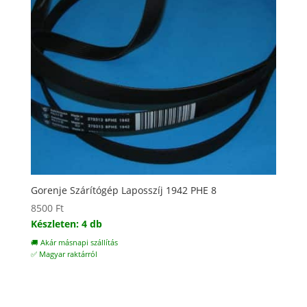
Gorenje Szárítógép Laposszíj 1942 PHE 8
8500
Ft
Készleten: 4 db
🚚 Akár másnapi szállítás
✅ Magyar raktárról