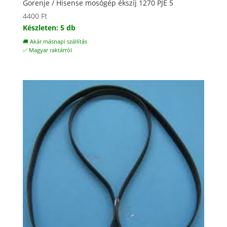
Gorenje / Hisense mosógép ékszíj 1270 PJE 5
4400
Ft
Készleten: 5 db
🚚 Akár másnapi szállítás
✅ Magyar raktárról