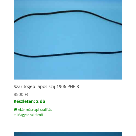
Szárítógép lapos szíj 1906 PHE 8
8500
Ft
Készleten: 2 db
🚚 Akár másnapi szállítás
✅ Magyar raktárról