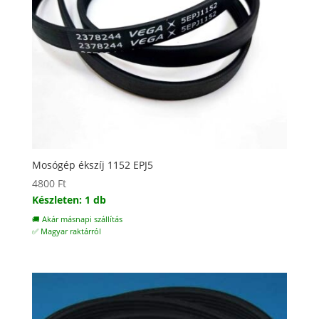
Mosógép ékszíj 1152 EPJ5
4800
Ft
Készleten: 1 db
🚚 Akár másnapi szállítás
✅ Magyar raktárról