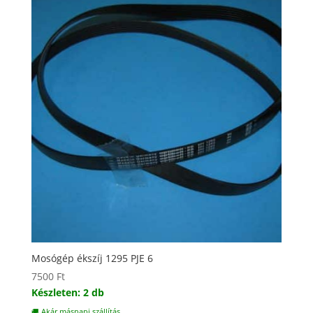
Mosógép ékszíj 1295 PJE 6
7500
Ft
Készleten: 2 db
🚚 Akár másnapi szállítás