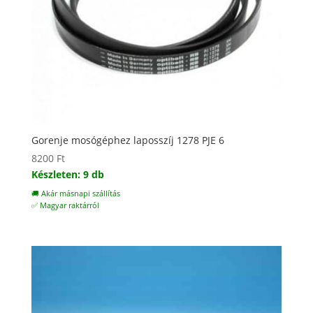
Gorenje mosógéphez laposszíj 1278 PJE 6
8200
Ft
Készleten: 9 db
🚚 Akár másnapi szállítás
✅ Magyar raktárról