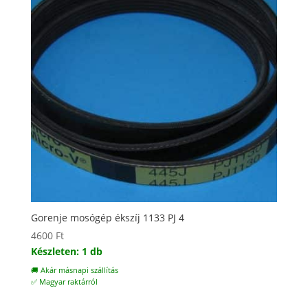
Gorenje mosógép ékszíj 1133 PJ 4
4600
Ft
Készleten: 1 db
🚚 Akár másnapi szállítás
✅ Magyar raktárról