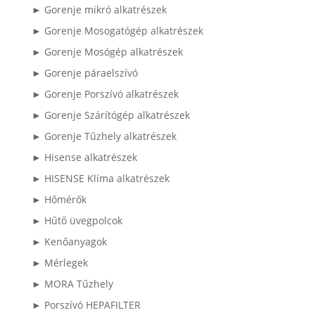
► Gorenje mikró alkatrészek
► Gorenje Mosogatógép alkatrészek
► Gorenje Mosógép alkatrészek
► Gorenje páraelszívó
► Gorenje Porszívó alkatrészek
► Gorenje Szárítógép alkatrészek
► Gorenje Tűzhely alkatrészek
► Hisense alkatrészek
► HISENSE Klíma alkatrészek
► Hőmérők
► Hűtő üvegpolcok
► Kenőanyagok
► Mérlegek
► MORA Tűzhely
► Porszívó HEPAFILTER