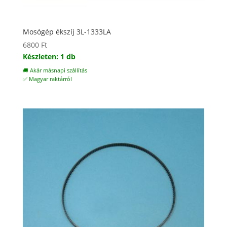
Mosógép ékszíj 3L-1333LA
6800
Ft
Készleten: 1 db
🚚 Akár másnapi szállítás
✅ Magyar raktárról