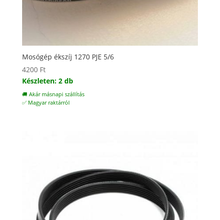
Mosógép ékszíj 1270 PJE 5/6
4200
Ft
Készleten: 2 db
🚚 Akár másnapi szállítás
✅ Magyar raktárról