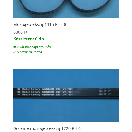
Mosógép ékszíj 1315 PHE 8
6800
Ft
Készleten: 6 db
🚚 Akár másnapi szállítás
✅ Magyar raktárról
Gorenje mosógép ékszíj 1220 PH 6