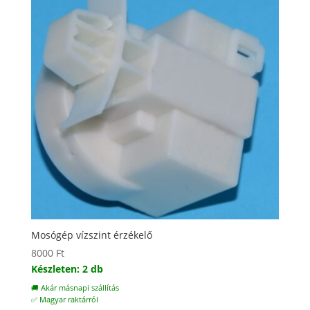
Mosógép vízszint érzékelő
8000
Ft
Készleten: 2 db
🚚 Akár másnapi szállítás
✅ Magyar raktárról