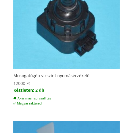
Mosogatógép vízszint nyomásérzékelő
12000
Ft
Készleten: 2 db
🚚 Akár másnapi szállítás
✅ Magyar raktárról