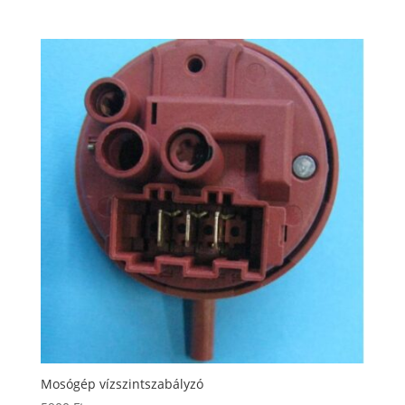
Mosógép vízszintszabályzó