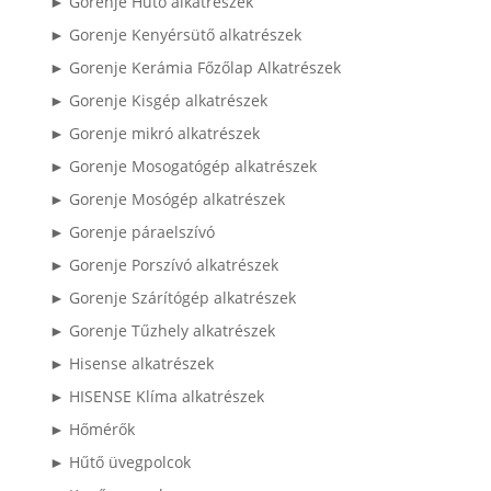
► Gorenje Hűtő alkatrészek
► Gorenje Kenyérsütő alkatrészek
► Gorenje Kerámia Főzőlap Alkatrészek
► Gorenje Kisgép alkatrészek
► Gorenje mikró alkatrészek
► Gorenje Mosogatógép alkatrészek
► Gorenje Mosógép alkatrészek
► Gorenje páraelszívó
► Gorenje Porszívó alkatrészek
► Gorenje Szárítógép alkatrészek
► Gorenje Tűzhely alkatrészek
► Hisense alkatrészek
► HISENSE Klíma alkatrészek
► Hőmérők
► Hűtő üvegpolcok