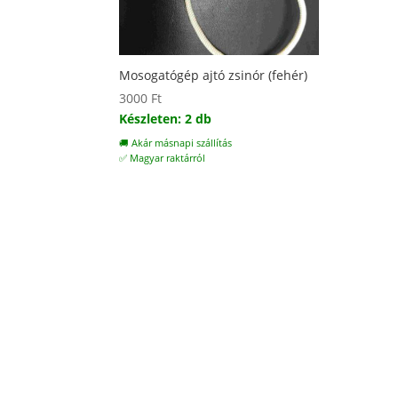
Mosogatógép ajtó zsinór (fehér)
3000
Ft
Készleten: 2 db
🚚 Akár másnapi szállítás
✅ Magyar raktárról