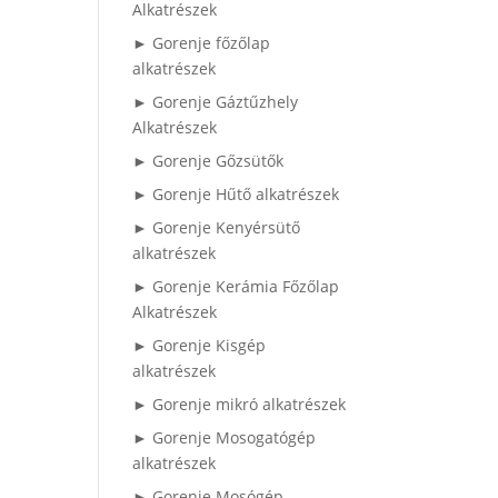
Alkatrészek
► Gorenje főzőlap
alkatrészek
► Gorenje Gáztűzhely
Alkatrészek
► Gorenje Gőzsütők
► Gorenje Hűtő alkatrészek
► Gorenje Kenyérsütő
alkatrészek
► Gorenje Kerámia Főzőlap
Alkatrészek
► Gorenje Kisgép
alkatrészek
► Gorenje mikró alkatrészek
► Gorenje Mosogatógép
alkatrészek
► Gorenje Mosógép