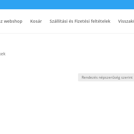
ész webshop
Kosár
Szállítási és Fizetési feltételek
Visszak
kek