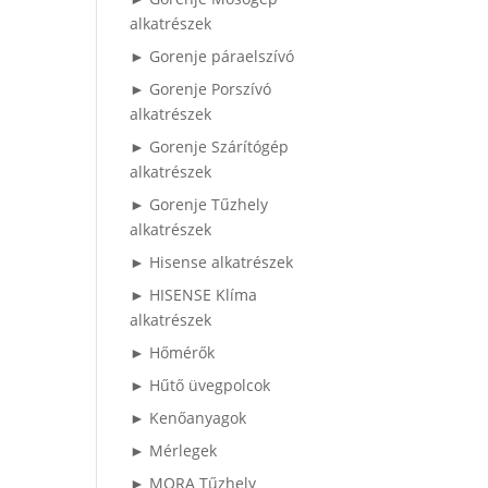
alkatrészek
► Gorenje páraelszívó
► Gorenje Porszívó
alkatrészek
► Gorenje Szárítógép
alkatrészek
► Gorenje Tűzhely
alkatrészek
► Hisense alkatrészek
► HISENSE Klíma
alkatrészek
► Hőmérők
► Hűtő üvegpolcok
► Kenőanyagok
► Mérlegek
► MORA Tűzhely