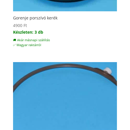
Gorenje porszívó kerék
4900
Ft
Készleten: 3 db
🚚 Akár másnapi szállítás
✅ Magyar raktárról