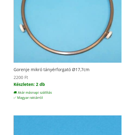
Gorenje mikró tányérforgató Ø17,7cm
2200
Ft
Készleten: 2 db
🚚 Akár másnapi szállítás
✅ Magyar raktárról