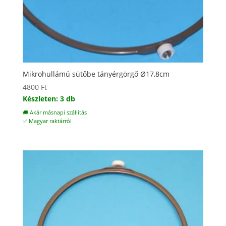
Mikrohullámú sütőbe tányérgörgő Ø17,8cm
4800
Ft
Készleten: 3 db
🚚 Akár másnapi szállítás
✅ Magyar raktárról