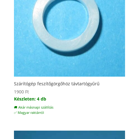
Szárítógép feszítőgörgőhöz távtartógyűrű
1900
Ft
Készleten: 4 db
🚚 Akár másnapi szállítás
✅ Magyar raktárról