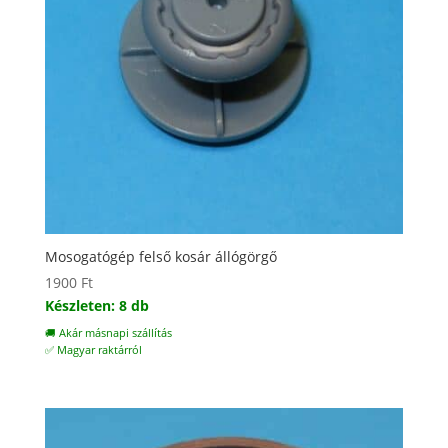
Mosogatógép felső kosár állógörgő
1900
Ft
Készleten: 8 db
🚚 Akár másnapi szállítás
✅ Magyar raktárról