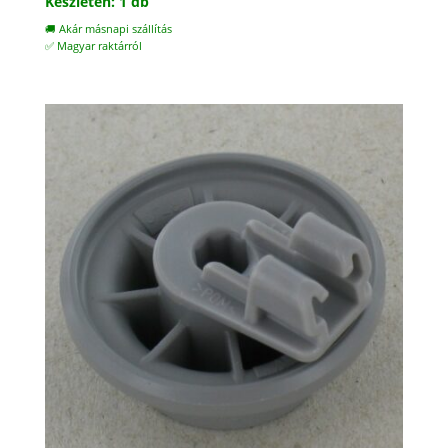
Készleten: 1 db
🚚 Akár másnapi szállítás
✅ Magyar raktárról