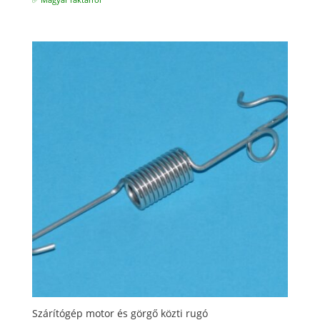
Szárítógép motor és görgő közti rugó