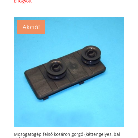
Elfogyott
Akció!
Mosogatógép felső kosáron görgő (kéttengelyes, bal