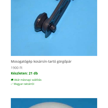
Mosogatógép kosársín-tartó görgőpár
1900
Ft
Készleten: 21 db
🚚 Akár másnapi szállítás
✅ Magyar raktárról