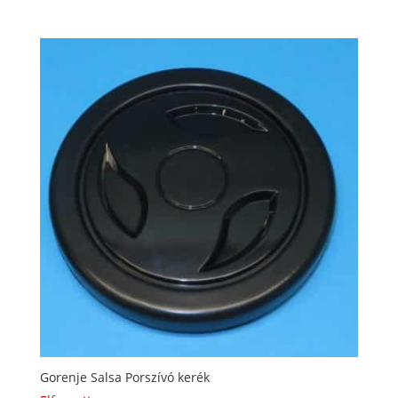
Gorenje Salsa Porszívó kerék