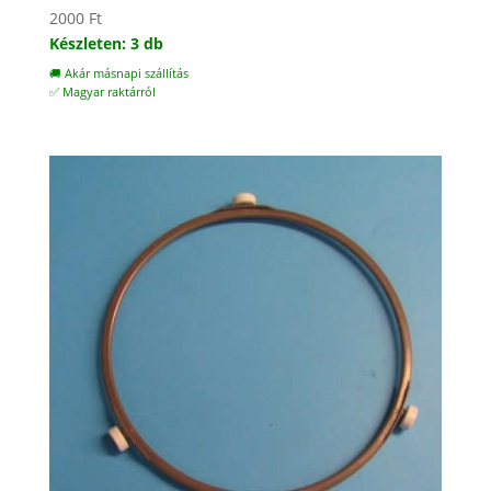
2000
Ft
Készleten: 3 db
🚚 Akár másnapi szállítás
✅ Magyar raktárról