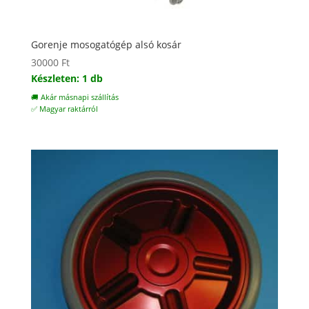
Gorenje mosogatógép alsó kosár
30000
Ft
Készleten: 1 db
🚚 Akár másnapi szállítás
✅ Magyar raktárról