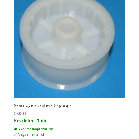
Szárítógép szíjfeszítő görgő
2500
Ft
Készleten: 3 db
🚚 Akár másnapi szállítás
✅ Magyar raktárról