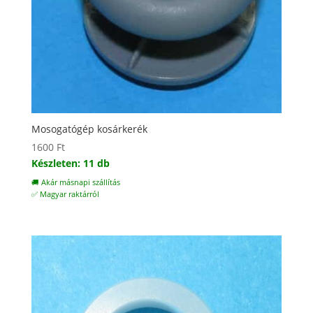
Mosogatógép kosárkerék
1600
Ft
Készleten: 11 db
🚚 Akár másnapi szállítás
✅ Magyar raktárról