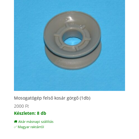
Mosogatógép felső kosár görgő (1db)
2000
Ft
Készleten: 8 db
🚚 Akár másnapi szállítás
✅ Magyar raktárról