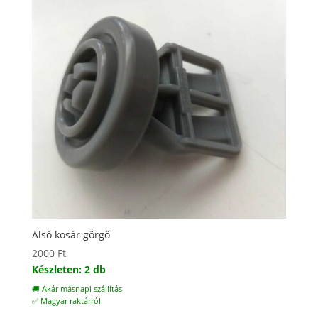
Alsó kosár görgő
2000
Ft
Készleten: 2 db
🚚 Akár másnapi szállítás
✅ Magyar raktárról