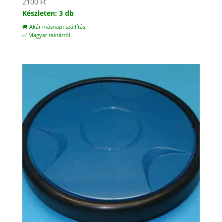
2100
Ft
Készleten: 3 db
🚚 Akár másnapi szállítás
✅ Magyar raktárról