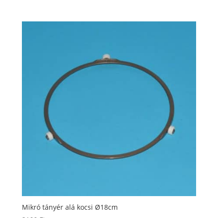
Mikró tányér alá kocsi Ø18cm