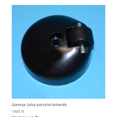
Gorenje Salsa porszívó kiskerék
1900
Ft