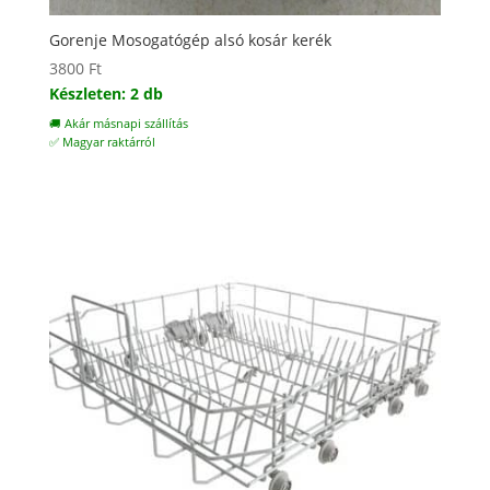
Gorenje Mosogatógép alsó kosár kerék
3800
Ft
Készleten: 2 db
🚚 Akár másnapi szállítás
✅ Magyar raktárról