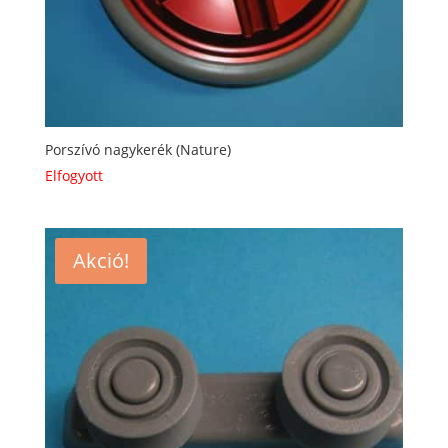
Porszívó nagykerék (Nature)
Elfogyott
Akció!