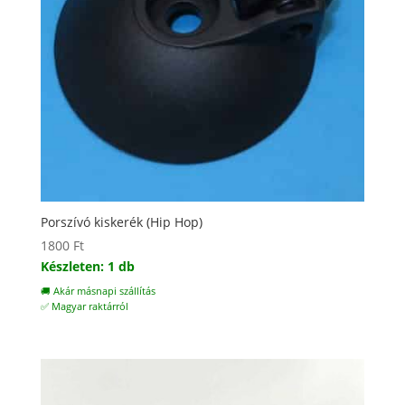
Porszívó kiskerék (Hip Hop)
1800
Ft
Készleten: 1 db
🚚 Akár másnapi szállítás
✅ Magyar raktárról