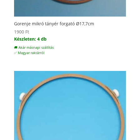
Gorenje mikró tányér forgató Ø17,7cm
1900
Ft
Készleten: 4 db
🚚 Akár másnapi szállítás
✅ Magyar raktárról